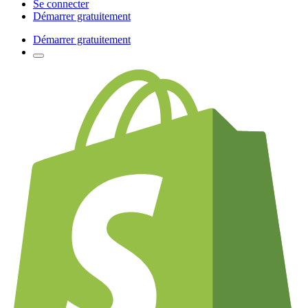
Se connecter
Démarrer gratuitement
Démarrer gratuitement