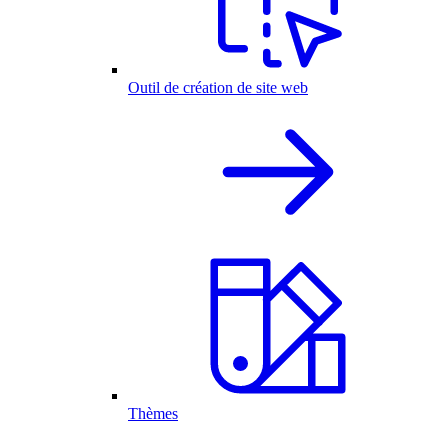
Outil de création de site web
Thèmes