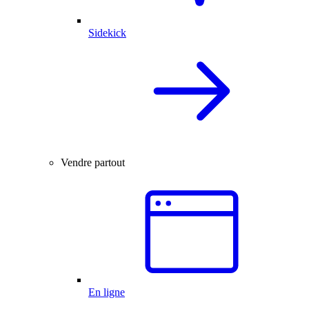
Sidekick
Vendre partout
En ligne