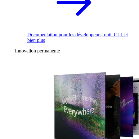
Documentation pour les développeurs, outil CLI, et
bien plus
Innovation permanente