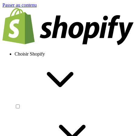
Passer au contenu
Choisir Shopify