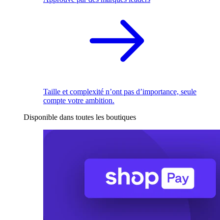
Taille et complexité n’ont pas d’importance, seule
compte votre ambition.
Disponible dans toutes les boutiques