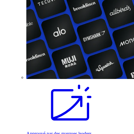
Approuvé par des marques leaders