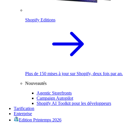
Shopify Editions
Plus de 150 mises à jour sur Shopify, deux fois par an.
Nouveautés
Agentic Storefronts
Campaign Autopilot
Shopify AI Toolkit pour les développeurs
Tarification
Enterprise
Edition Printemps 2026