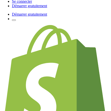
Se connecter
Démarrer gratuitement
Démarrer gratuitement