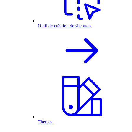
Outil de création de site web
Thèmes