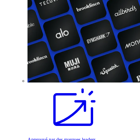
Approuvé par des marques leaders