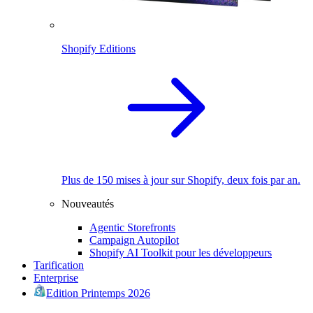
Shopify Editions
Plus de 150 mises à jour sur Shopify, deux fois par an.
Nouveautés
Agentic Storefronts
Campaign Autopilot
Shopify AI Toolkit pour les développeurs
Tarification
Enterprise
Edition Printemps 2026