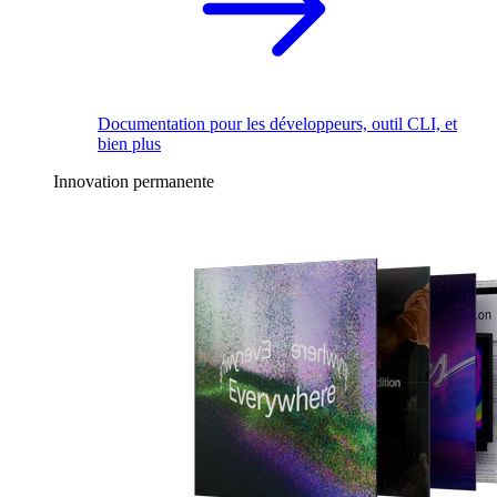
Documentation pour les développeurs, outil CLI, et
bien plus
Innovation permanente