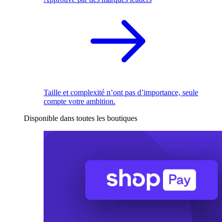
Taille et complexité n’ont pas d’importance, seule
compte votre ambition.
Disponible dans toutes les boutiques