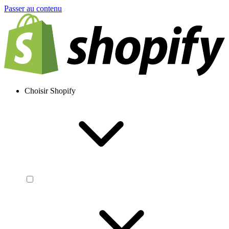
Passer au contenu
Choisir Shopify