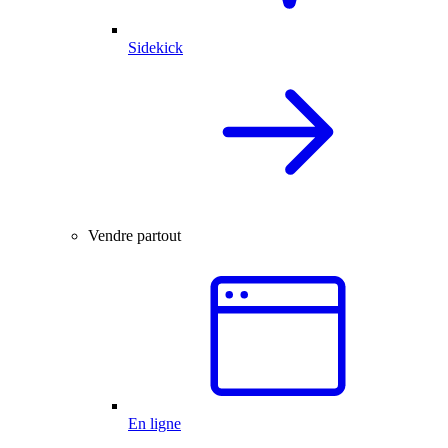
Sidekick
Vendre partout
En ligne