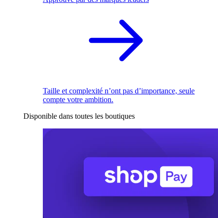
Taille et complexité n’ont pas d’importance, seule
compte votre ambition.
Disponible dans toutes les boutiques