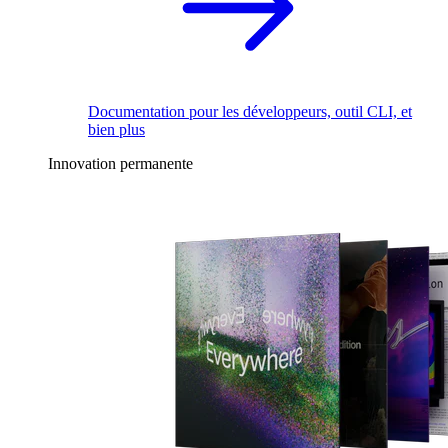
Documentation pour les développeurs, outil CLI, et
bien plus
Innovation permanente