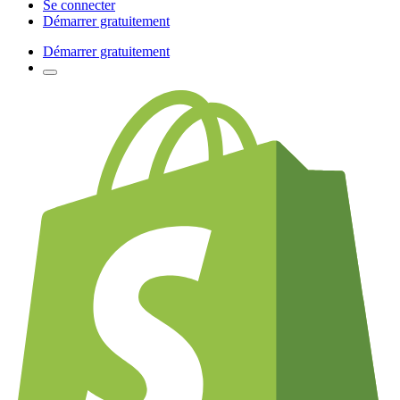
Se connecter
Démarrer gratuitement
Démarrer gratuitement