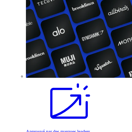
Approuvé par des marques leaders