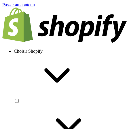
Passer au contenu
Choisir Shopify