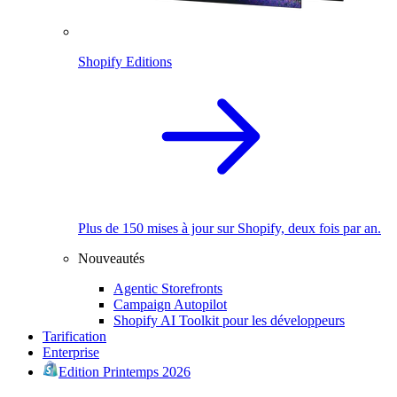
Shopify Editions
Plus de 150 mises à jour sur Shopify, deux fois par an.
Nouveautés
Agentic Storefronts
Campaign Autopilot
Shopify AI Toolkit pour les développeurs
Tarification
Enterprise
Edition Printemps 2026