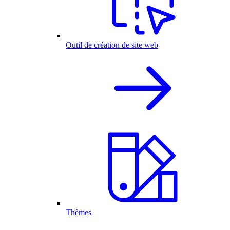
Outil de création de site web
Thèmes