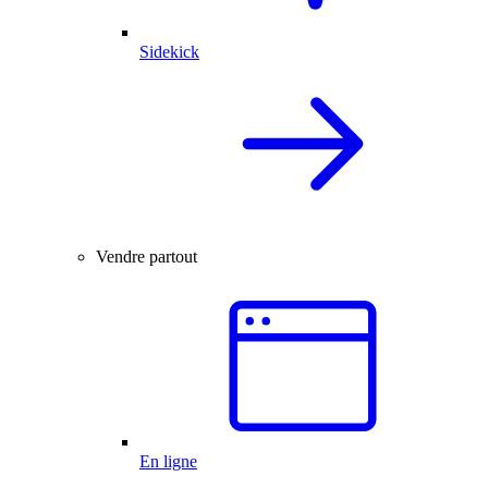
Sidekick
Vendre partout
En ligne