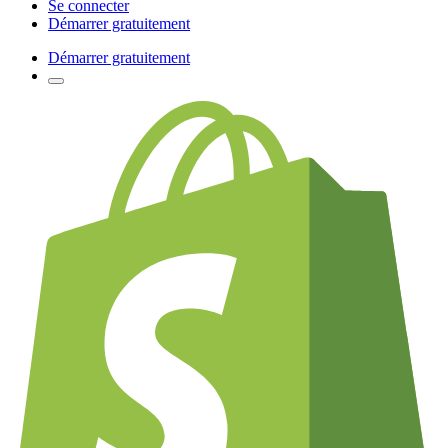
Se connecter
Démarrer gratuitement
Démarrer gratuitement