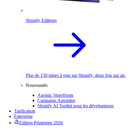
Shopify Editions
Plus de 150 mises à jour sur Shopify, deux fois par an.
Nouveautés
Agentic Storefronts
Campaign Autopilot
Shopify AI Toolkit pour les développeurs
Tarification
Enterprise
Edition Printemps 2026