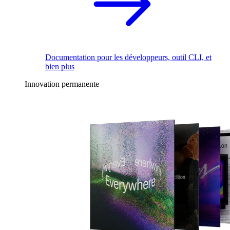
Documentation pour les développeurs, outil CLI, et
bien plus
Innovation permanente