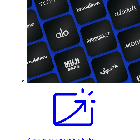
Approuvé par des marques leaders