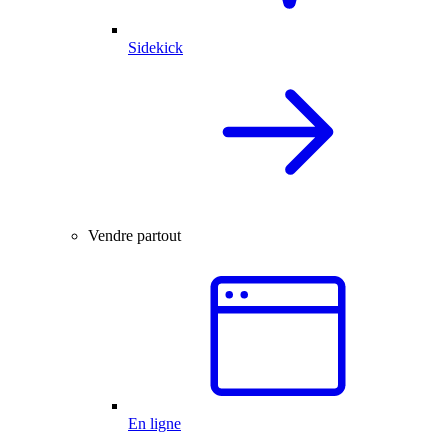
Sidekick
Vendre partout
En ligne