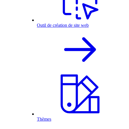
Outil de création de site web
Thèmes