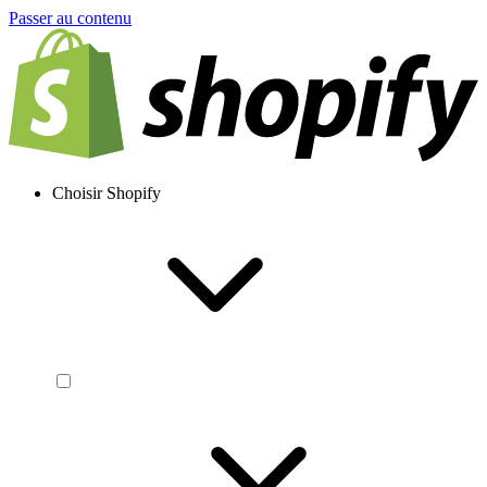
Passer au contenu
Choisir Shopify