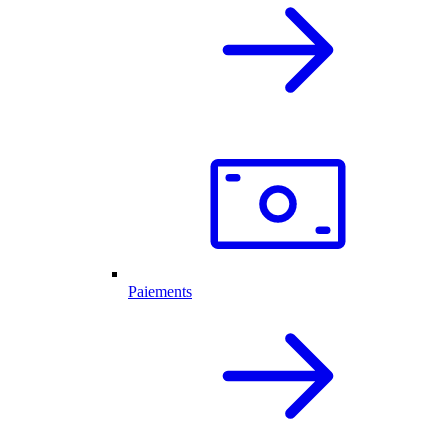
Paiements