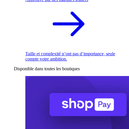
Taille et complexité n’ont pas d’importance, seule
compte votre ambition.
Disponible dans toutes les boutiques