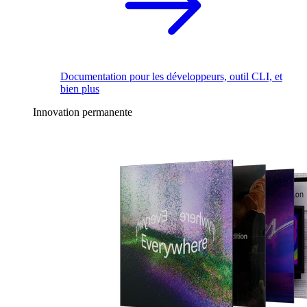
Documentation pour les développeurs, outil CLI, et
bien plus
Innovation permanente