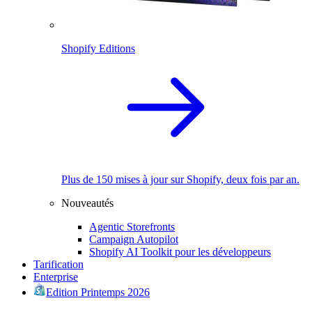
Shopify Editions
Plus de 150 mises à jour sur Shopify, deux fois par an.
Nouveautés
Agentic Storefronts
Campaign Autopilot
Shopify AI Toolkit pour les développeurs
Tarification
Enterprise
Edition Printemps 2026