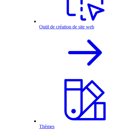
Outil de création de site web
Thèmes