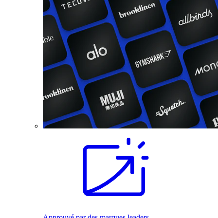
Approuvé par des marques leaders