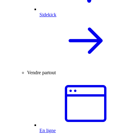
Sidekick
Vendre partout
En ligne