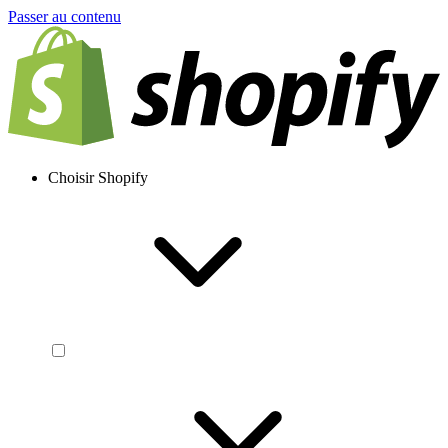
Passer au contenu
Choisir Shopify