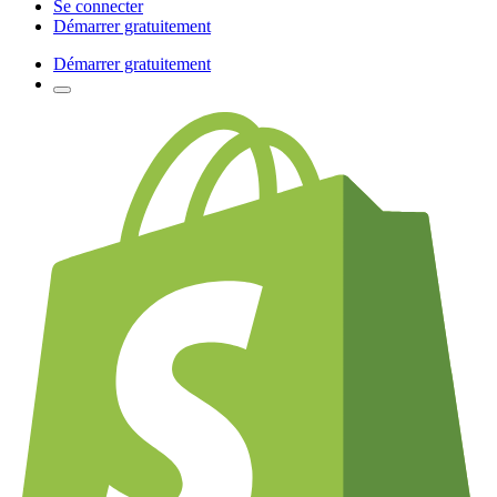
Se connecter
Démarrer gratuitement
Démarrer gratuitement