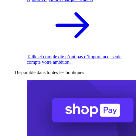
Taille et complexité n’ont pas d’importance, seule
compte votre ambition.
Disponible dans toutes les boutiques