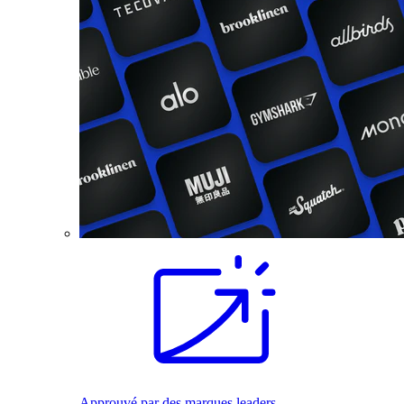
Approuvé par des marques leaders