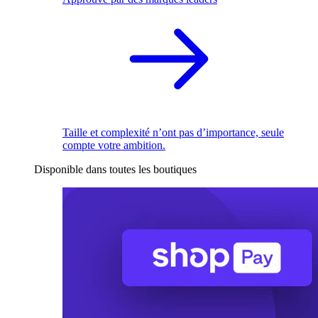
Taille et complexité n’ont pas d’importance, seule
compte votre ambition.
Disponible dans toutes les boutiques