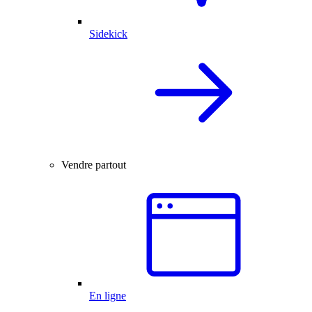
Sidekick
Vendre partout
En ligne