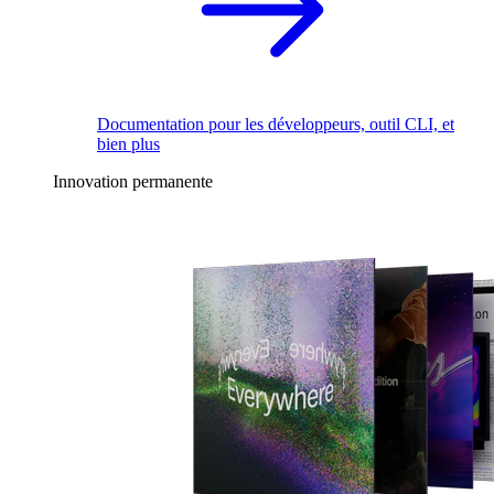
Documentation pour les développeurs, outil CLI, et
bien plus
Innovation permanente