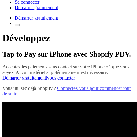
Se connecter
Démarrer gratuitement
Démarrer gratuitement
Développez
Tap to Pay sur iPhone avec Shopify PDV.
Acceptez les paiements sans contact sur votre iPhone où que vous
soyez. Aucun matériel supplémentaire n’est nécessaire.
Démarrer gratuitement
Nous contacter
Vous utilisez déjà Shopify ?
Connectez-vous pour commencer tout
de suite
.