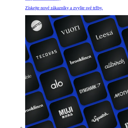
Získejte nové zákazníky a zvyšte své tržby.