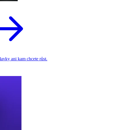
adavky ani kam chcete růst.