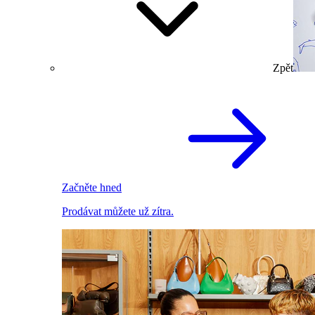
Zpět
Začněte hned
Prodávat můžete už zítra.