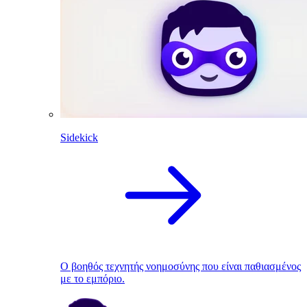
Sidekick
Ο βοηθός τεχνητής νοημοσύνης που είναι παθιασμένος
με το εμπόριο.