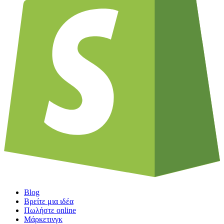
Blog
Βρείτε μια ιδέα
Πωλήστε online
Μάρκετινγκ