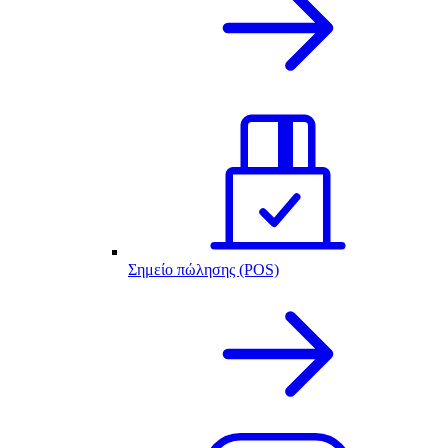
Σημείο πώλησης (POS)