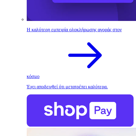
Η καλύτερη εμπειρία ολοκλήρωσης αγοράς στον
κόσμο
Έχει αποδειχθεί ότι μετατρέπει καλύτερα.