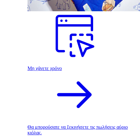
Μη χάνετε χρόνο
Θα μπορούσατε να ξεκινήσετε τις πωλήσεις αύριο
κιόλας.