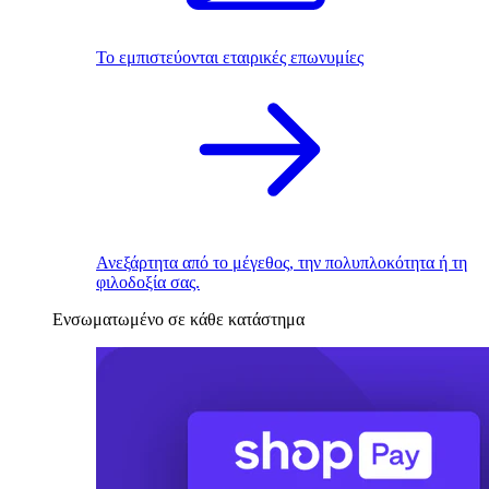
Το εμπιστεύονται εταιρικές επωνυμίες
Ανεξάρτητα από το μέγεθος, την πολυπλοκότητα ή τη
φιλοδοξία σας.
Ενσωματωμένο σε κάθε κατάστημα