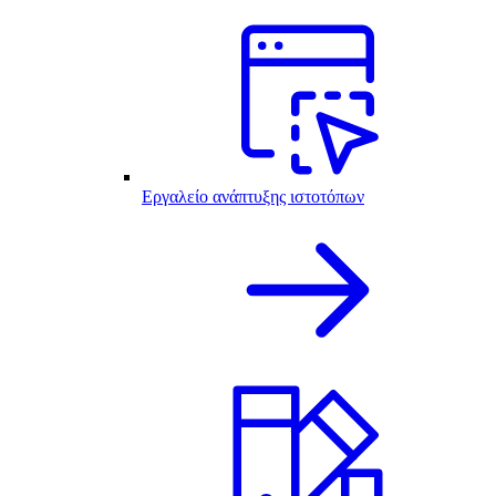
Εργαλείο ανάπτυξης ιστοτόπων