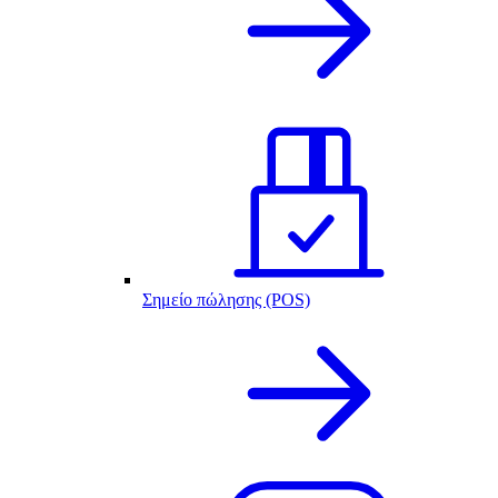
Σημείο πώλησης (POS)