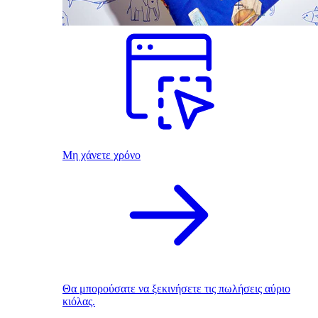
Μη χάνετε χρόνο
Θα μπορούσατε να ξεκινήσετε τις πωλήσεις αύριο
κιόλας.