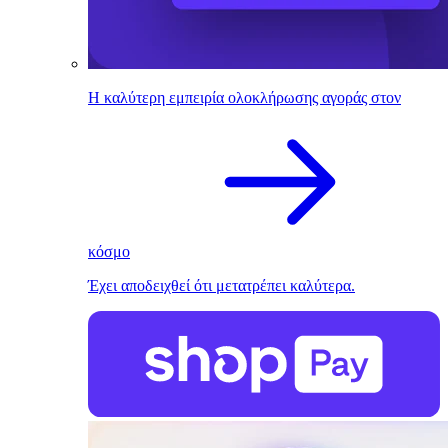
Η καλύτερη εμπειρία ολοκλήρωσης αγοράς στον
κόσμο
Έχει αποδειχθεί ότι μετατρέπει καλύτερα.