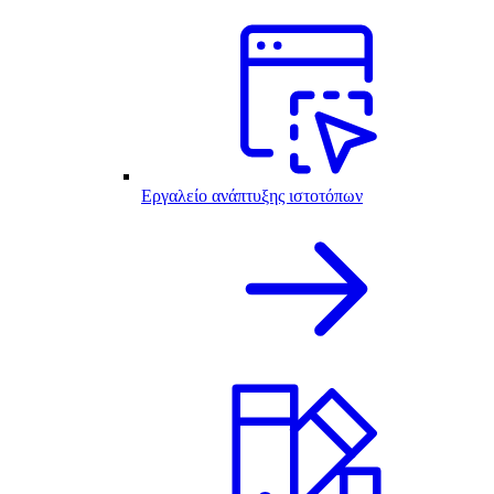
Εργαλείο ανάπτυξης ιστοτόπων