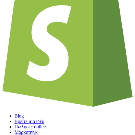
Blog
Βρείτε μια ιδέα
Πωλήστε online
Μάρκετινγκ