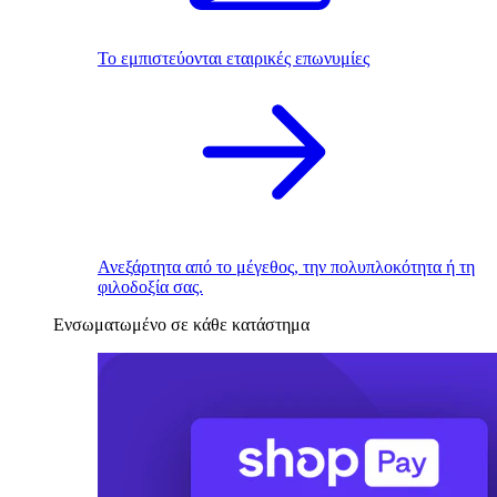
Το εμπιστεύονται εταιρικές επωνυμίες
Ανεξάρτητα από το μέγεθος, την πολυπλοκότητα ή τη
φιλοδοξία σας.
Ενσωματωμένο σε κάθε κατάστημα