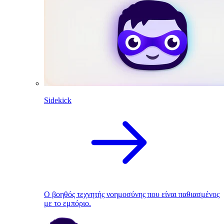
Sidekick
Ο βοηθός τεχνητής νοημοσύνης που είναι παθιασμένος
με το εμπόριο.