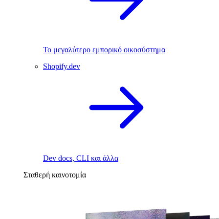
Το μεγαλύτερο εμπορικό οικοσύστημα
Shopify.dev
Dev docs, CLI και άλλα
Σταθερή καινοτομία