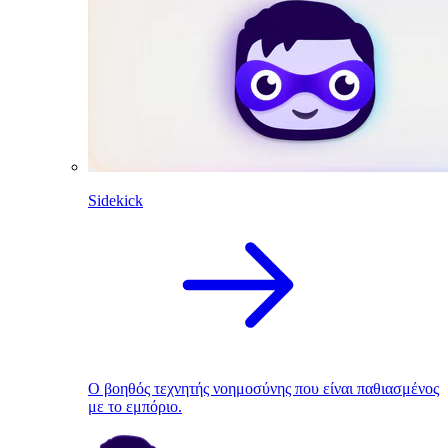
Sidekick
Ο βοηθός τεχνητής νοημοσύνης που είναι παθιασμένος
με το εμπόριο.