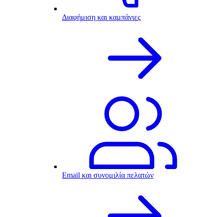
Διαφήμιση και καμπάνιες
Email και συνομιλία πελατών