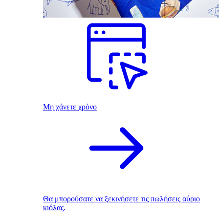
Μη χάνετε χρόνο
Θα μπορούσατε να ξεκινήσετε τις πωλήσεις αύριο
κιόλας.