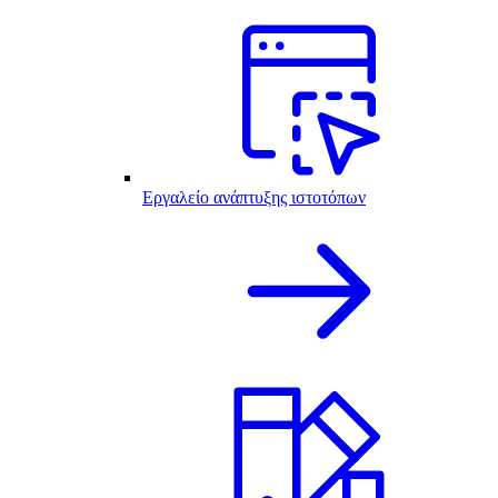
Εργαλείο ανάπτυξης ιστοτόπων