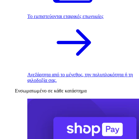
Το εμπιστεύονται εταιρικές επωνυμίες
Ανεξάρτητα από το μέγεθος, την πολυπλοκότητα ή τη
φιλοδοξία σας.
Ενσωματωμένο σε κάθε κατάστημα