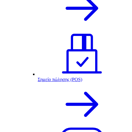
Σημείο πώλησης (POS)