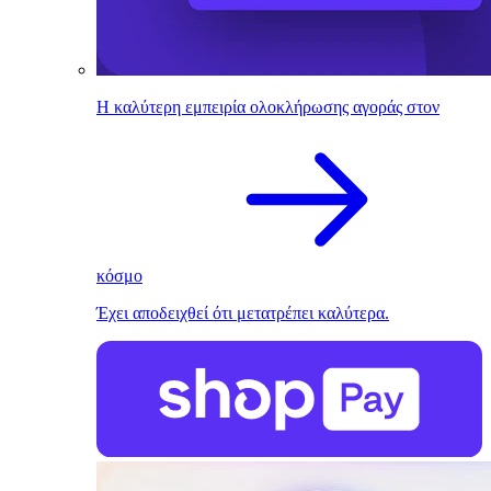
Η καλύτερη εμπειρία ολοκλήρωσης αγοράς στον
κόσμο
Έχει αποδειχθεί ότι μετατρέπει καλύτερα.