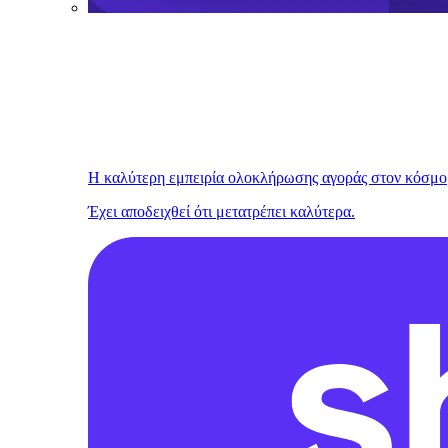
Η καλύτερη εμπειρία ολοκλήρωσης αγοράς στον κόσμο
Έχει αποδειχθεί ότι μετατρέπει καλύτερα.