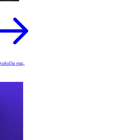
λοδοξία σας.