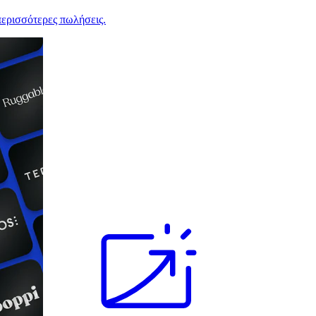
ερισσότερες πωλήσεις.