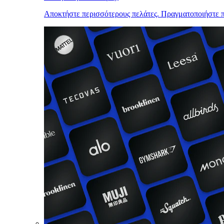
Αποκτήστε περισσότερους πελάτες. Πραγματοποιήστε π