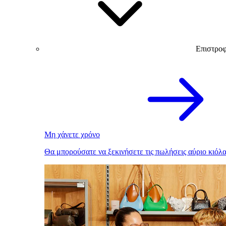
Επιστρο
Μη χάνετε χρόνο
Θα μπορούσατε να ξεκινήσετε τις πωλήσεις αύριο κιόλα