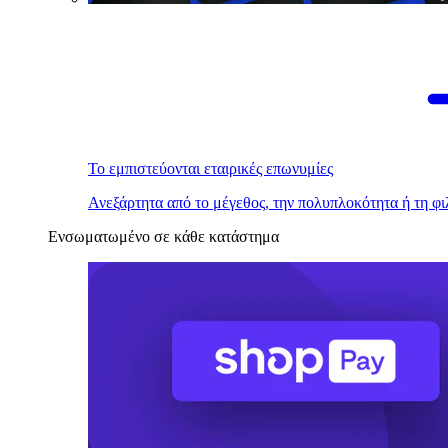
Το εμπιστεύονται εταιρικές επωνυμίες
Ανεξάρτητα από το μέγεθος, την πολυπλοκότητα ή τη φι
Ενσωματωμένο σε κάθε κατάστημα