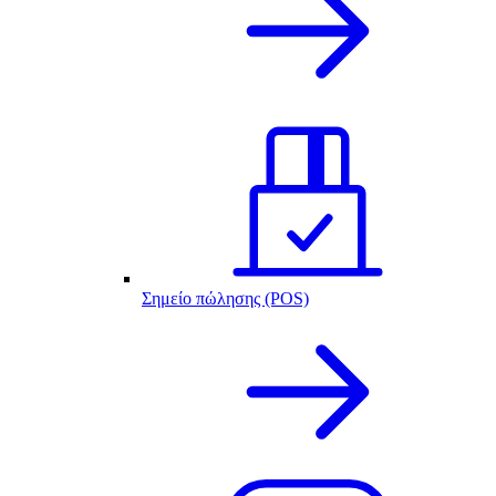
Σημείο πώλησης (POS)