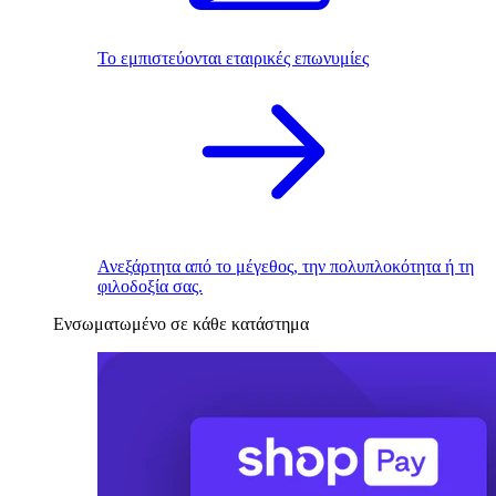
Το εμπιστεύονται εταιρικές επωνυμίες
Ανεξάρτητα από το μέγεθος, την πολυπλοκότητα ή τη
φιλοδοξία σας.
Ενσωματωμένο σε κάθε κατάστημα