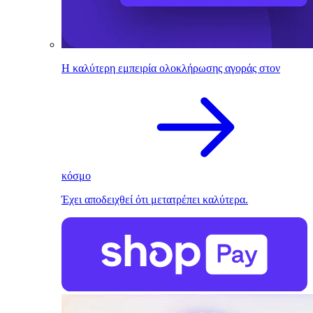
Η καλύτερη εμπειρία ολοκλήρωσης αγοράς στον
κόσμο
Έχει αποδειχθεί ότι μετατρέπει καλύτερα.