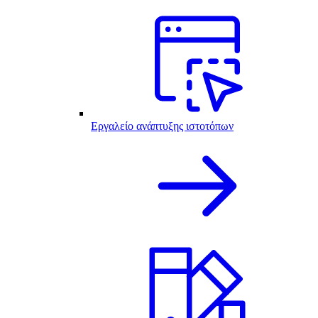
Εργαλείο ανάπτυξης ιστοτόπων