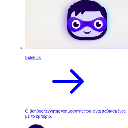
Sidekick
Ο βοηθός τεχνητής νοημοσύνης που είναι παθιασμένος
με το εμπόριο.