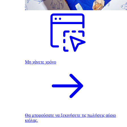
Μη χάνετε χρόνο
Θα μπορούσατε να ξεκινήσετε τις πωλήσεις αύριο
κιόλας.