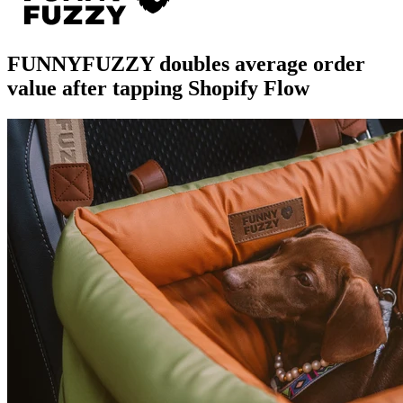
FUNNYFUZZY doubles average order
value after tapping Shopify Flow