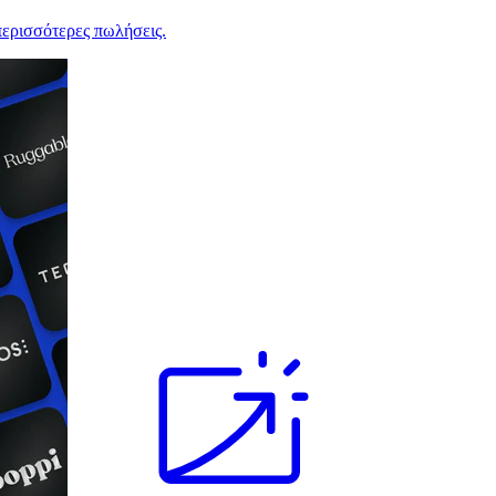
ερισσότερες πωλήσεις.