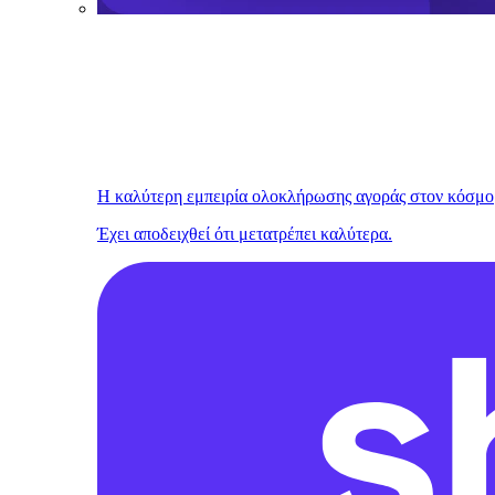
Η καλύτερη εμπειρία ολοκλήρωσης αγοράς στον κόσμο
Έχει αποδειχθεί ότι μετατρέπει καλύτερα.