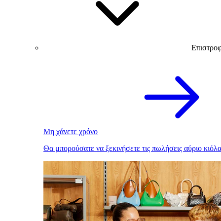
Επιστρο
Μη χάνετε χρόνο
Θα μπορούσατε να ξεκινήσετε τις πωλήσεις αύριο κιόλα