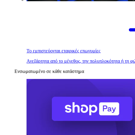
Το εμπιστεύονται εταιρικές επωνυμίες
Ανεξάρτητα από το μέγεθος, την πολυπλοκότητα ή τη φι
Ενσωματωμένο σε κάθε κατάστημα