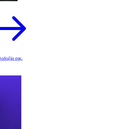
λοδοξία σας.