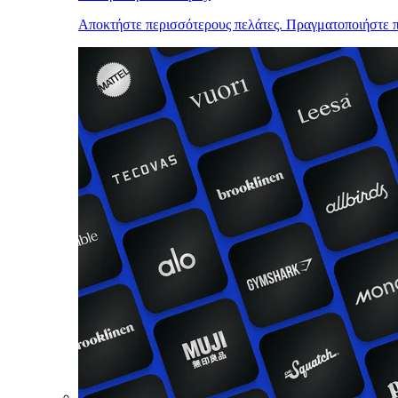
Αποκτήστε περισσότερους πελάτες. Πραγματοποιήστε π