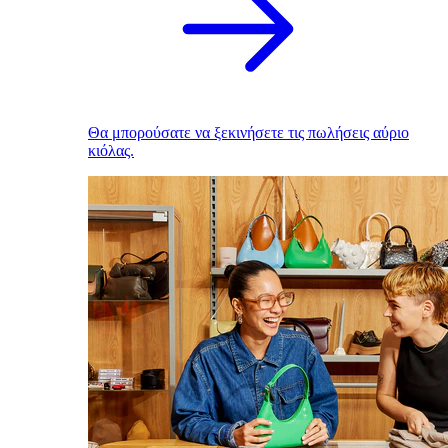
Θα μπορούσατε να ξεκινήσετε τις πωλήσεις αύριο
κιόλας.