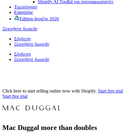
Shopify AI Toolkit για προγραμματιστές
Τιμολόγηση
Enterprise
Edition άνοιξης 2026
Ξεκινήστε δωρεάν
Σύνδεση
Ξεκινήστε δωρεάν
Σύνδεση
Ξεκινήστε δωρεάν
Click here to start selling online now with Shopify.
Start free trial
Start free trial
Mac Duggal more than doubles