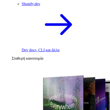
Shopify.dev
Dev docs, CLI και άλλα
Σταθερή καινοτομία