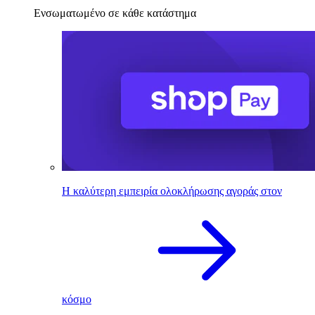
Ενσωματωμένο σε κάθε κατάστημα
Η καλύτερη εμπειρία ολοκλήρωσης αγοράς στον
κόσμο