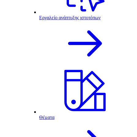
Εργαλείο ανάπτυξης ιστοτόπων
Θέματα