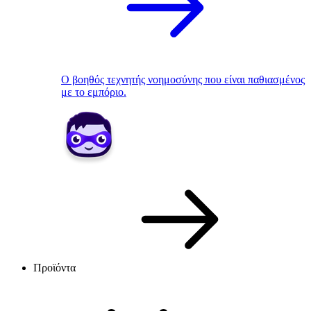
Ο βοηθός τεχνητής νοημοσύνης που είναι παθιασμένος
με το εμπόριο.
Προϊόντα