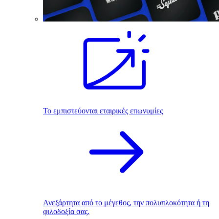
Το εμπιστεύονται εταιρικές επωνυμίες
Ανεξάρτητα από το μέγεθος, την πολυπλοκότητα ή τη
φιλοδοξία σας.