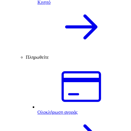
Κινητό
Πληρωθείτε
Ολοκλήρωση αγοράς