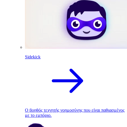
Sidekick
Ο βοηθός τεχνητής νοημοσύνης που είναι παθιασμένος
με το εμπόριο.