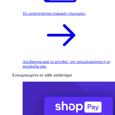
Το εμπιστεύονται εταιρικές επωνυμίες
Ανεξάρτητα από το μέγεθος, την πολυπλοκότητα ή τη
φιλοδοξία σας.
Ενσωματωμένο σε κάθε κατάστημα