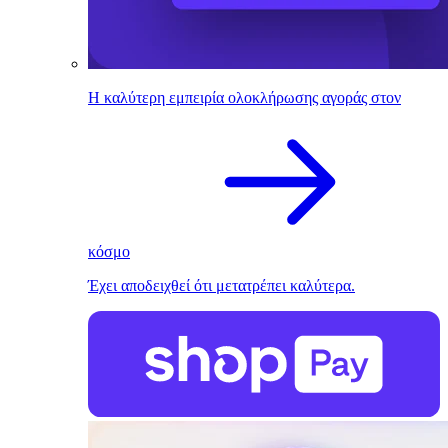
Η καλύτερη εμπειρία ολοκλήρωσης αγοράς στον
κόσμο
Έχει αποδειχθεί ότι μετατρέπει καλύτερα.