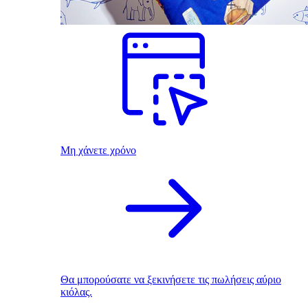
Μη χάνετε χρόνο
Θα μπορούσατε να ξεκινήσετε τις πωλήσεις αύριο
κιόλας.