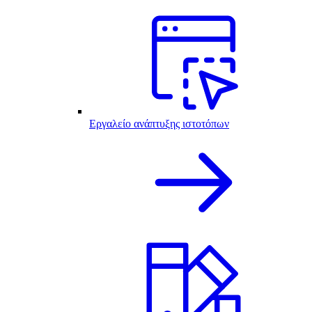
Εργαλείο ανάπτυξης ιστοτόπων