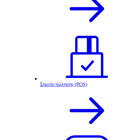
Σημείο πώλησης (POS)