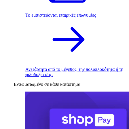
Το εμπιστεύονται εταιρικές επωνυμίες
Ανεξάρτητα από το μέγεθος, την πολυπλοκότητα ή τη
φιλοδοξία σας.
Ενσωματωμένο σε κάθε κατάστημα