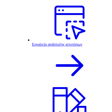
Εργαλείο ανάπτυξης ιστοτόπων