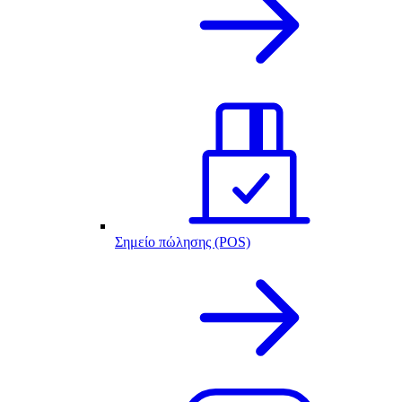
Σημείο πώλησης (POS)