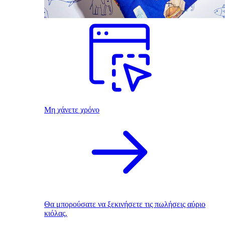
Μη χάνετε χρόνο
Θα μπορούσατε να ξεκινήσετε τις πωλήσεις αύριο
κιόλας.