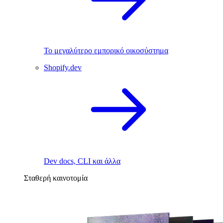
Το μεγαλύτερο εμπορικό οικοσύστημα
Shopify.dev
Dev docs, CLI και άλλα
Σταθερή καινοτομία