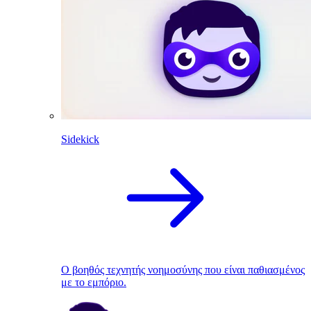
Sidekick
Ο βοηθός τεχνητής νοημοσύνης που είναι παθιασμένος
με το εμπόριο.