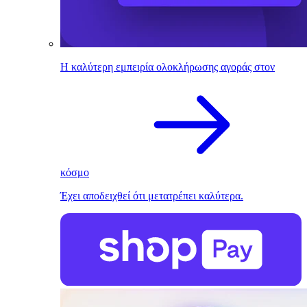
Η καλύτερη εμπειρία ολοκλήρωσης αγοράς στον
κόσμο
Έχει αποδειχθεί ότι μετατρέπει καλύτερα.