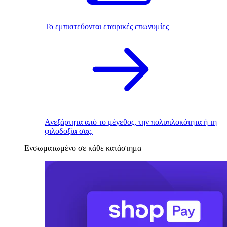
Το εμπιστεύονται εταιρικές επωνυμίες
Ανεξάρτητα από το μέγεθος, την πολυπλοκότητα ή τη
φιλοδοξία σας.
Ενσωματωμένο σε κάθε κατάστημα