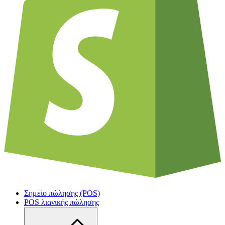
Σημείο πώλησης (POS)
POS λιανικής πώλησης