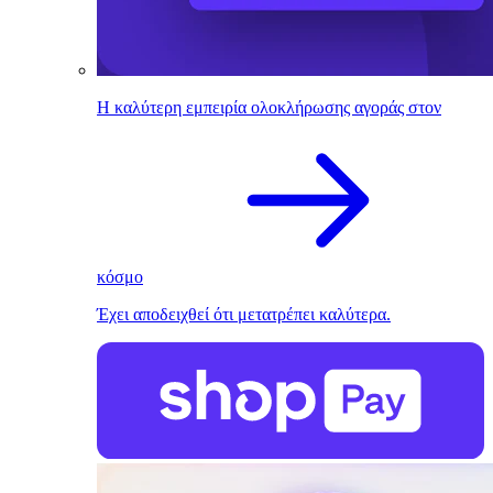
Η καλύτερη εμπειρία ολοκλήρωσης αγοράς στον
κόσμο
Έχει αποδειχθεί ότι μετατρέπει καλύτερα.