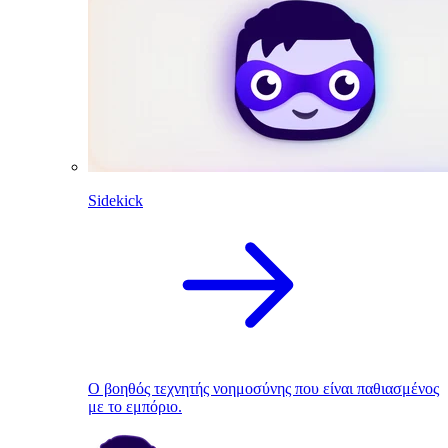
Sidekick
Ο βοηθός τεχνητής νοημοσύνης που είναι παθιασμένος
με το εμπόριο.