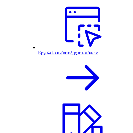
Εργαλείο ανάπτυξης ιστοτόπων