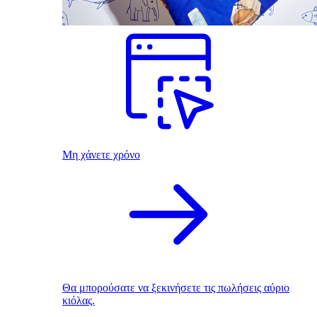
Μη χάνετε χρόνο
Θα μπορούσατε να ξεκινήσετε τις πωλήσεις αύριο
κιόλας.