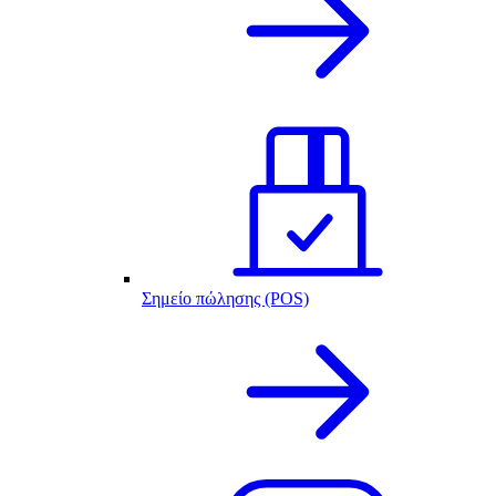
Σημείο πώλησης (POS)