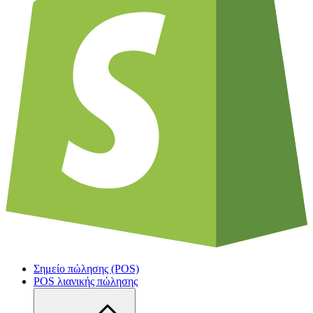
Σημείο πώλησης (POS)
POS λιανικής πώλησης