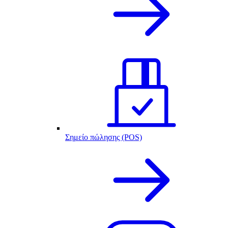
Σημείο πώλησης (POS)