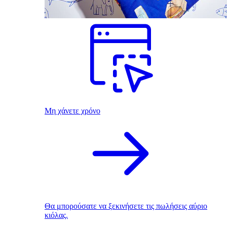
Μη χάνετε χρόνο
Θα μπορούσατε να ξεκινήσετε τις πωλήσεις αύριο
κιόλας.