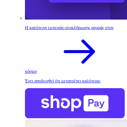
Η καλύτερη εμπειρία ολοκλήρωσης αγοράς στον
κόσμο
Έχει αποδειχθεί ότι μετατρέπει καλύτερα.