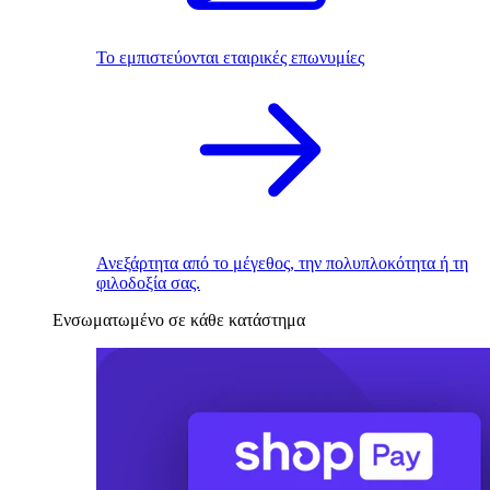
Το εμπιστεύονται εταιρικές επωνυμίες
Ανεξάρτητα από το μέγεθος, την πολυπλοκότητα ή τη
φιλοδοξία σας.
Ενσωματωμένο σε κάθε κατάστημα