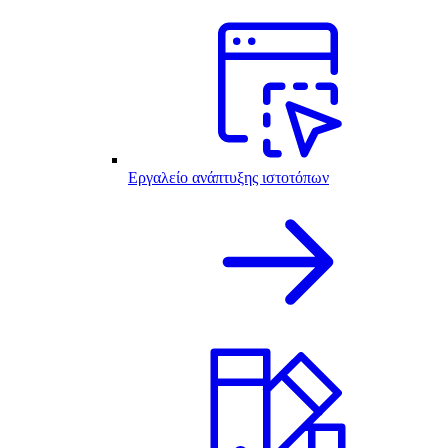
Εργαλείο ανάπτυξης ιστοτόπων