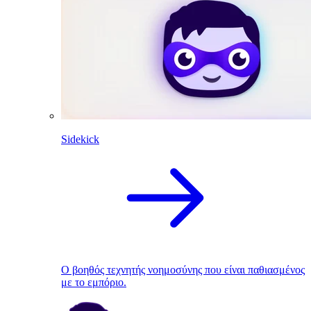
Sidekick
Ο βοηθός τεχνητής νοημοσύνης που είναι παθιασμένος
με το εμπόριο.