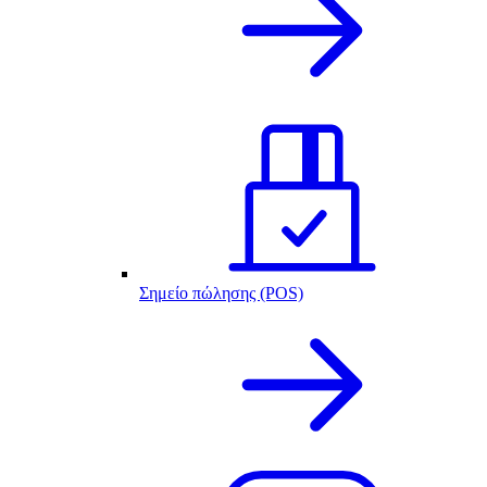
Σημείο πώλησης (POS)