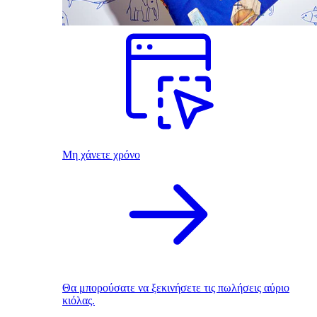
Μη χάνετε χρόνο
Θα μπορούσατε να ξεκινήσετε τις πωλήσεις αύριο
κιόλας.