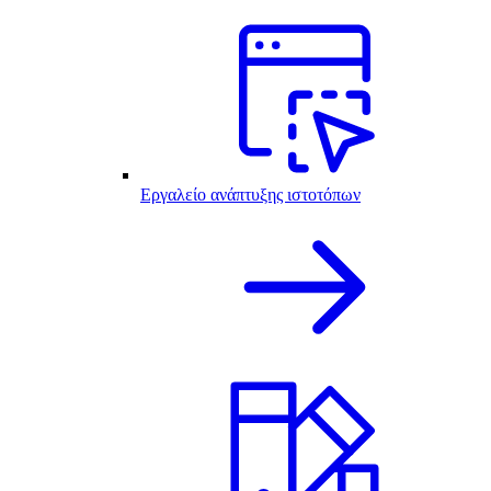
Εργαλείο ανάπτυξης ιστοτόπων