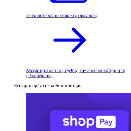
Το εμπιστεύονται εταιρικές επωνυμίες
Ανεξάρτητα από το μέγεθος, την πολυπλοκότητα ή τη
φιλοδοξία σας.
Ενσωματωμένο σε κάθε κατάστημα