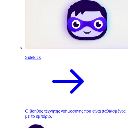
Sidekick
Ο βοηθός τεχνητής νοημοσύνης που είναι παθιασμένος
με το εμπόριο.