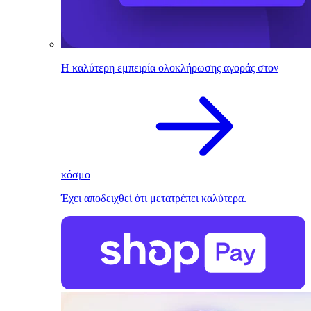
Η καλύτερη εμπειρία ολοκλήρωσης αγοράς στον
κόσμο
Έχει αποδειχθεί ότι μετατρέπει καλύτερα.