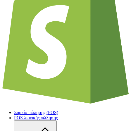
Σημείο πώλησης (POS)
POS λιανικής πώλησης