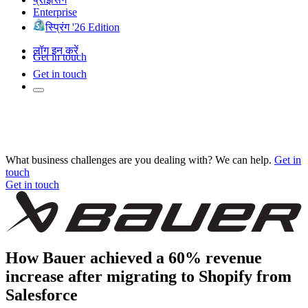
Enterprise
स्प्रिंग '26 Edition
लॉग इन करें
Get in touch
Get in touch
What business challenges are you dealing with? We can help.
Get in
touch
Get in touch
How Bauer achieved a 60% revenue
increase after migrating to Shopify from
Salesforce