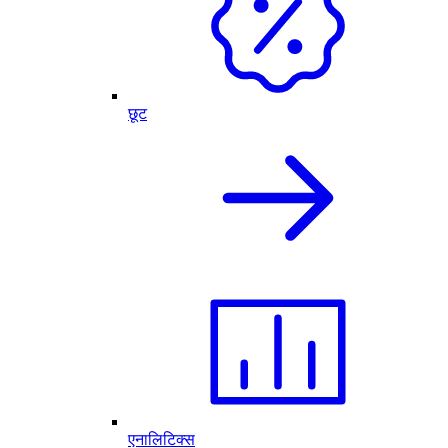
छूट
एनालिटिक्स