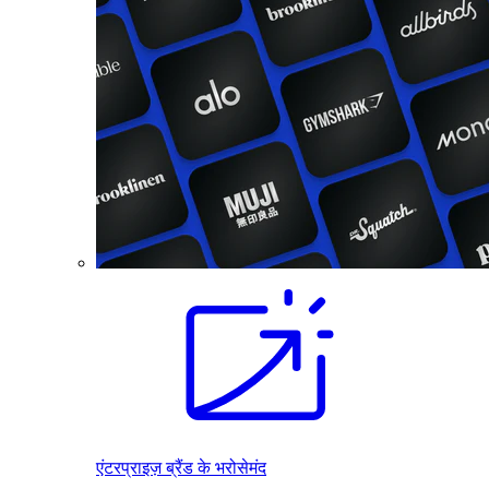
एंटरप्राइज़ ब्रैंड के भरोसेमंद