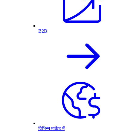
B2B
विभिन्न मार्केट में