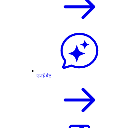
एआई चैट