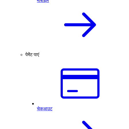
मोबाइल
पेमेंट पाएं
चेकआउट