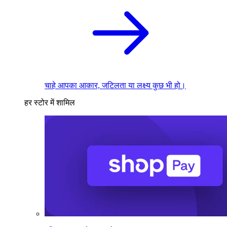
चाहे आपका आकार, जटिलता या लक्ष्य कुछ भी हो।
हर स्टोर में शामिल