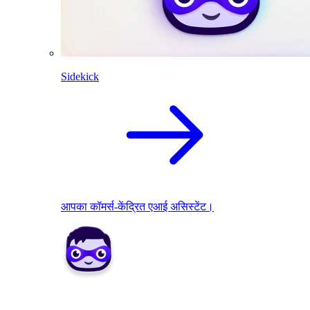
Sidekick
आपका कॉमर्स-केंद्रित एआई असिस्टेंट।