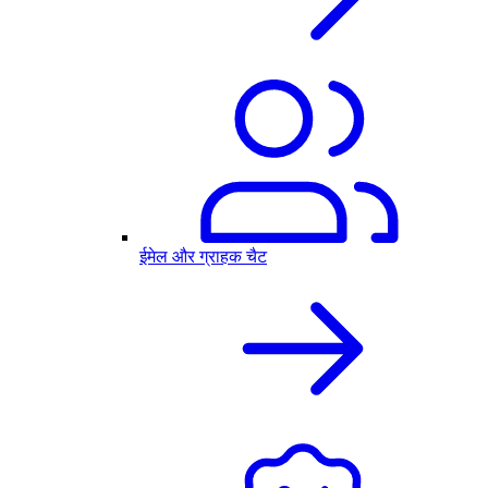
ईमेल और ग्राहक चैट