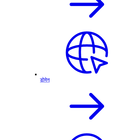
डोमेन