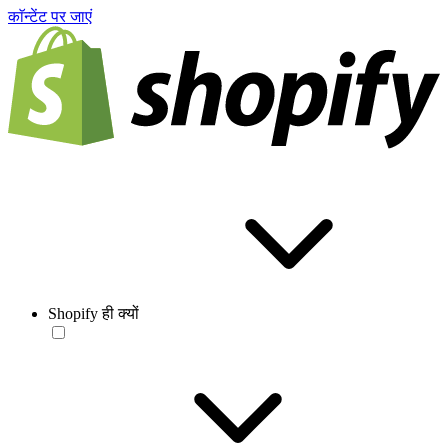
काॅन्टेंट पर जाएं
Shopify ही क्यों