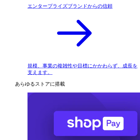
エンタープライズブランドからの信頼
規模、事業の複雑性や目標にかかわらず、成長を
支えます。
あらゆるストアに搭載