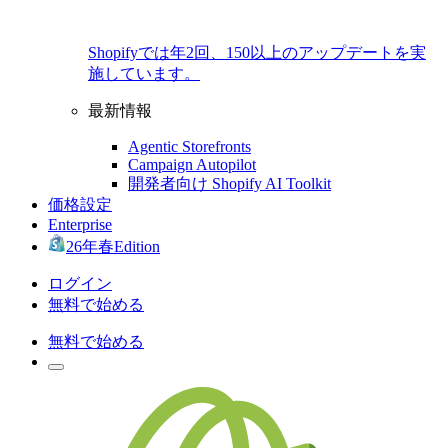
Shopifyでは年2回、150以上のアップデートを実
施しています。
最新情報
Agentic Storefronts
Campaign Autopilot
開発者向け Shopify AI Toolkit
価格設定
Enterprise
26年春Edition
ログイン
無料で始める
無料で始める