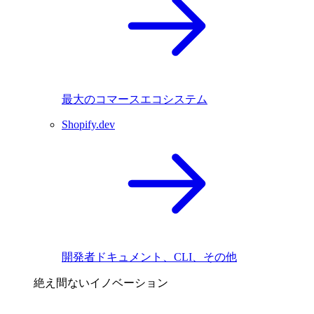
最大のコマースエコシステム
Shopify.dev
開発者ドキュメント、CLI、その他
絶え間ないイノベーション