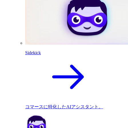
Sidekick
コマースに特化したAIアシスタント。