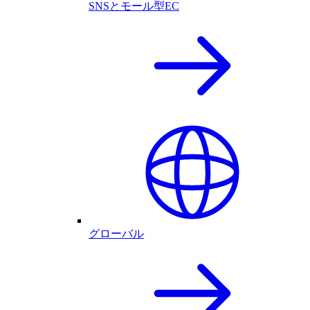
SNSとモール型EC
グローバル