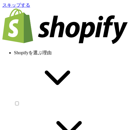
スキップする
Shopifyを選ぶ理由