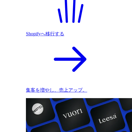
Shopifyへ移行する
集客を増やし、売上アップ。