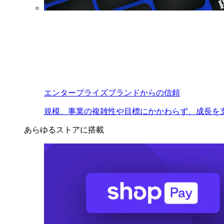
エンタープライズブランドからの信頼
規模、事業の複雑性や目標にかかわらず、成長を
あらゆるストアに搭載