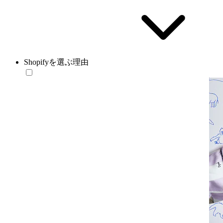
Shopifyを選ぶ理由