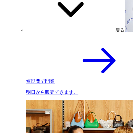
戻る
短期間で開業
明日から販売できます。