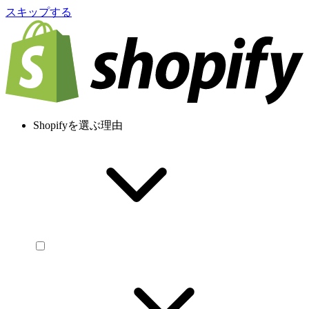
スキップする
Shopifyを選ぶ理由