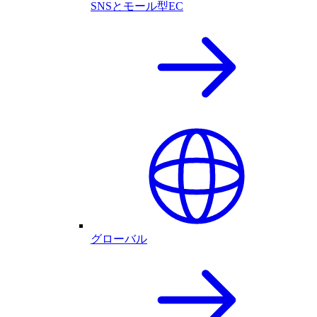
SNSとモール型EC
グローバル