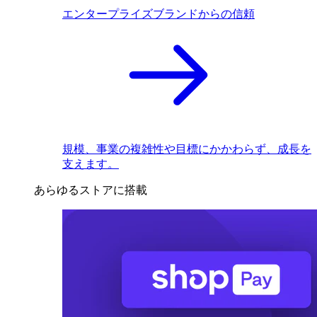
エンタープライズブランドからの信頼
規模、事業の複雑性や目標にかかわらず、成長を
支えます。
あらゆるストアに搭載