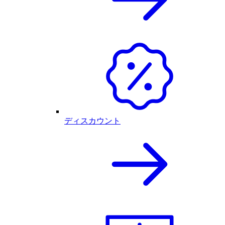
ディスカウント