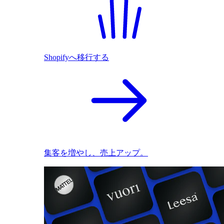
Shopifyへ移行する
集客を増やし、売上アップ。