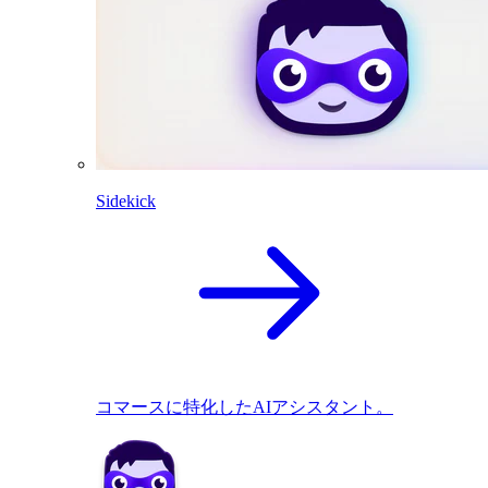
Sidekick
コマースに特化したAIアシスタント。