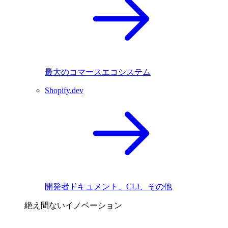
最大のコマースエコシステム
Shopify.dev
開発者ドキュメント、CLI、その他
絶え間ないイノベーション