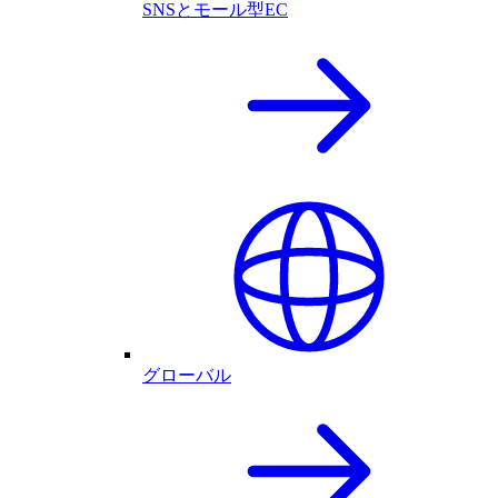
SNSとモール型EC
グローバル