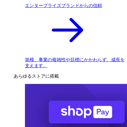
エンタープライズブランドからの信頼
規模、事業の複雑性や目標にかかわらず、成長を
支えます。
あらゆるストアに搭載