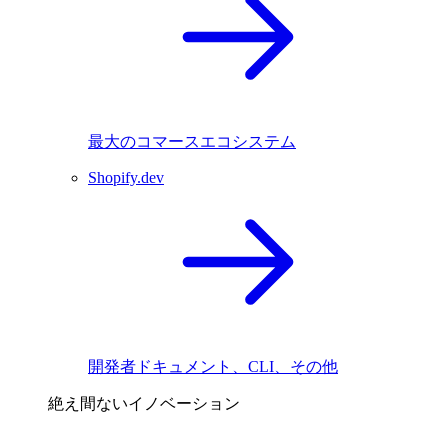
最大のコマースエコシステム
Shopify.dev
開発者ドキュメント、CLI、その他
絶え間ないイノベーション