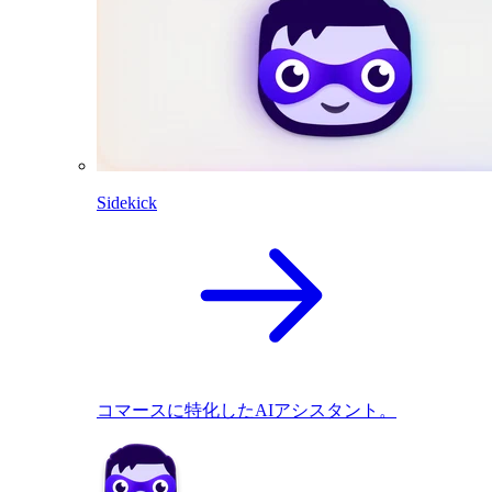
Sidekick
コマースに特化したAIアシスタント。