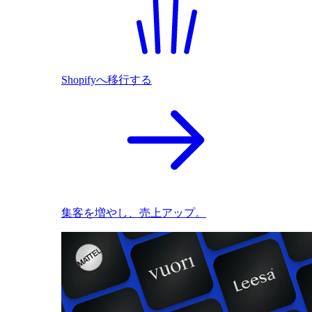
Shopifyへ移行する
集客を増やし、売上アップ。