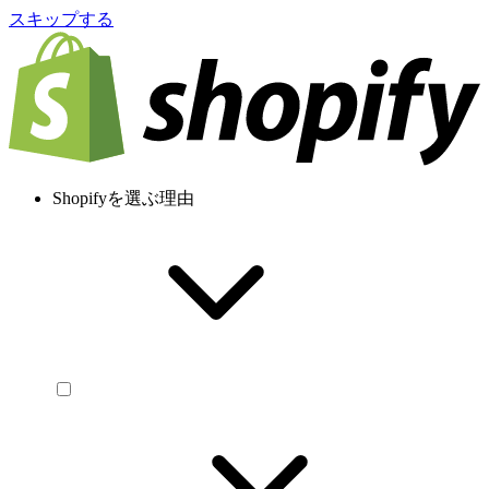
スキップする
Shopifyを選ぶ理由