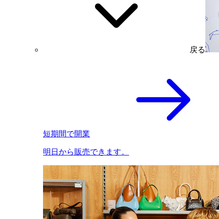
戻る
短期間で開業
明日から販売できます。