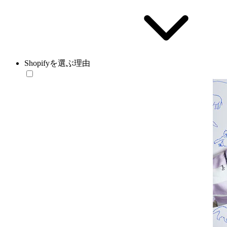
Shopifyを選ぶ理由