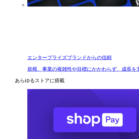
エンタープライズブランドからの信頼
規模、事業の複雑性や目標にかかわらず、成長を
あらゆるストアに搭載