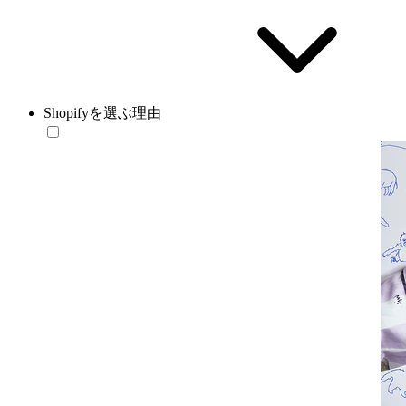
Shopifyを選ぶ理由