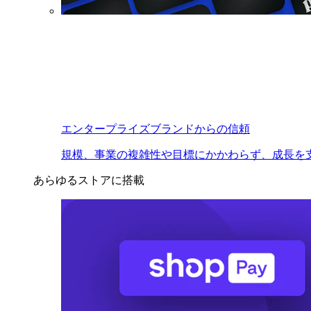
エンタープライズブランドからの信頼
規模、事業の複雑性や目標にかかわらず、成長を
あらゆるストアに搭載