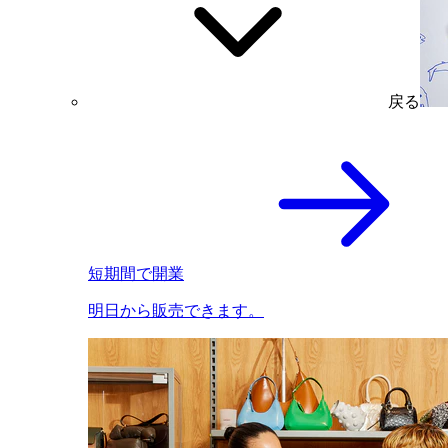
戻る
短期間で開業
明日から販売できます。