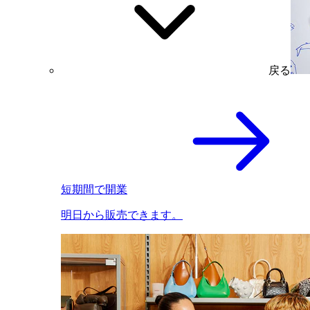
戻る
短期間で開業
明日から販売できます。