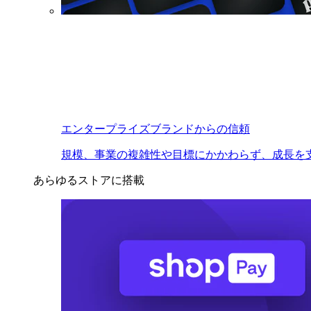
エンタープライズブランドからの信頼
規模、事業の複雑性や目標にかかわらず、成長を
あらゆるストアに搭載