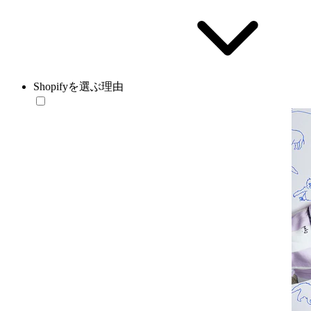
Shopifyを選ぶ理由