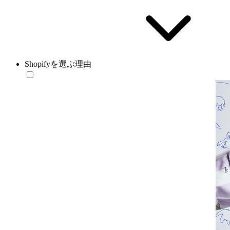
Shopifyを選ぶ理由