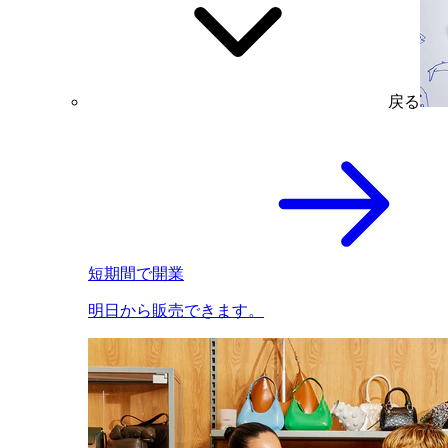
戻る
短期間で開業
明日から販売できます。