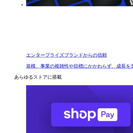
エンタープライズブランドからの信頼
規模、事業の複雑性や目標にかかわらず、成長を
あらゆるストアに搭載