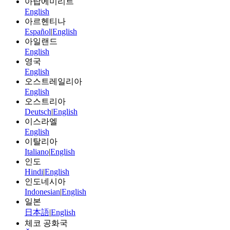
아랍에미리트
English
아르헨티나
Español
|
English
아일랜드
English
영국
English
오스트레일리아
English
오스트리아
Deutsch
|
English
이스라엘
English
이탈리아
Italiano
|
English
인도
Hindi
|
English
인도네시아
Indonesian
|
English
일본
日本語
|
English
체코 공화국