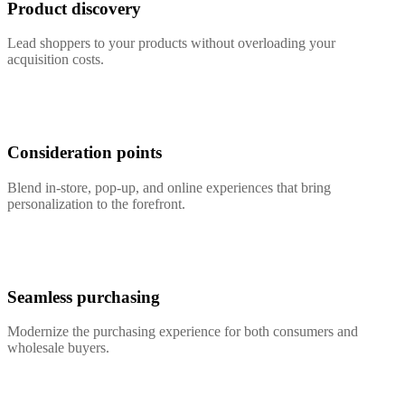
Product discovery
Lead shoppers to your products without overloading your
acquisition costs.
Consideration points
Blend in-store, pop-up, and online experiences that bring
personalization to the forefront.
Seamless purchasing
Modernize the purchasing experience for both consumers and
wholesale buyers.