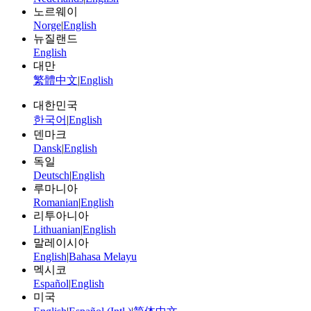
노르웨이
Norge
|
English
뉴질랜드
English
대만
繁體中文
|
English
대한민국
한국어
|
English
덴마크
Dansk
|
English
독일
Deutsch
|
English
루마니아
Romanian
|
English
리투아니아
Lithuanian
|
English
말레이시아
English
|
Bahasa Melayu
멕시코
Español
|
English
미국