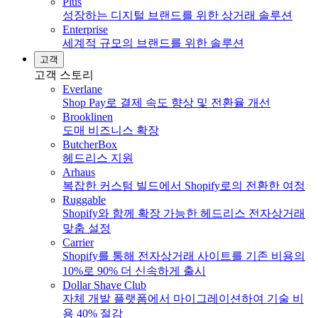
Plus
성장하는 디지털 브랜드를 위한 상거래 솔루션
Enterprise
세계적 규모의 브랜드를 위한 솔루션
고객
고객 스토리
Everlane
Shop Pay로 결제 속도 향상 및 전환율 개선
Brooklinen
도매 비즈니스 확장
ButcherBox
헤드리스 지원
Arhaus
복잡한 커스텀 빌드에서 Shopify로의 전환한 여정
Ruggable
Shopify와 함께 확장 가능한 헤드리스 전자상거래
맞춤 설정
Carrier
Shopify를 통해 전자상거래 사이트를 기존 비용의
10%로 90% 더 신속하게 출시
Dollar Shave Club
자체 개발 플랫폼에서 마이그레이션하여 기술 비
용 40% 절감