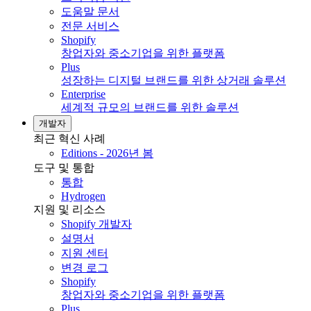
도움말 문서
전문 서비스
Shopify
창업자와 중소기업을 위한 플랫폼
Plus
성장하는 디지털 브랜드를 위한 상거래 솔루션
Enterprise
세계적 규모의 브랜드를 위한 솔루션
개발자
최근 혁신 사례
Editions - 2026년 봄
도구 및 통합
통합
Hydrogen
지원 및 리소스
Shopify 개발자
설명서
지원 센터
변경 로그
Shopify
창업자와 중소기업을 위한 플랫폼
Plus