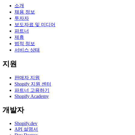
소개
채용 정보
투자자
보도자료 및 미디어
파트너
제휴
법적 정보
서비스 상태
지원
판매자 지원
Shopify 지원 센터
파트너 고용하기
Shopify Academy
개발자
Shopify.dev
API 설명서