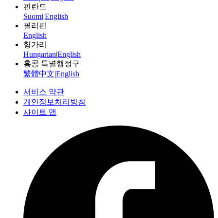
핀란드
Suomi
|
English
필리핀
English
헝가리
Hungarian
|
English
홍콩 특별행정구
繁體中文
|
English
서비스 약관
개인정보처리방침
사이트 맵