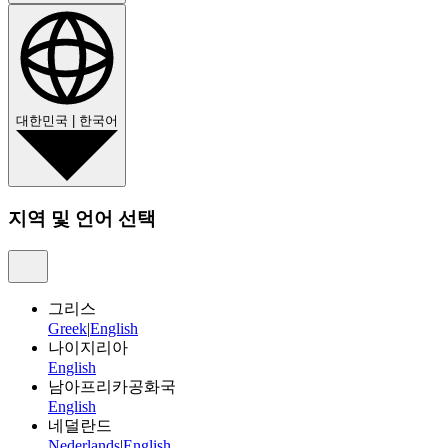
대한민국
|
한국어
지역 및 언어 선택
그리스
Greek
|
English
나이지리아
English
남아프리카공화국
English
네덜란드
Nederlands
|
English