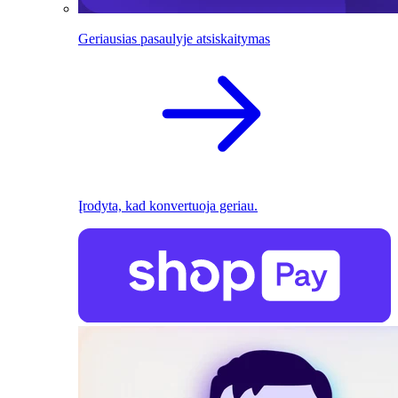
Geriausias pasaulyje atsiskaitymas
Įrodyta, kad konvertuoja geriau.