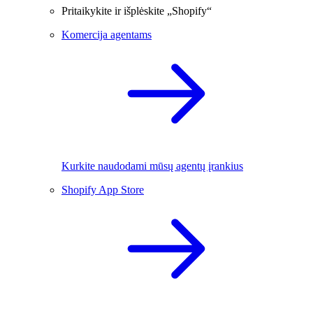
Pritaikykite ir išplėskite „Shopify“
Komercija agentams
Kurkite naudodami mūsų agentų įrankius
Shopify App Store