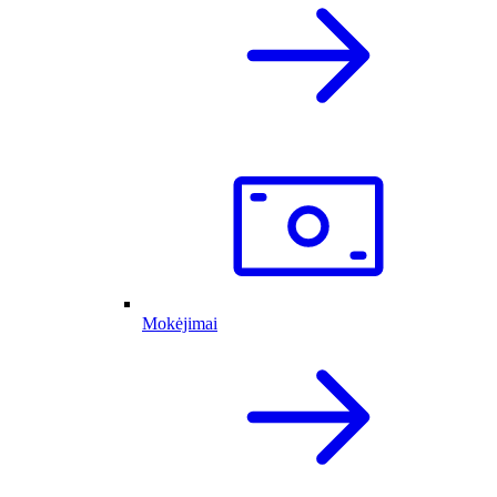
Mokėjimai