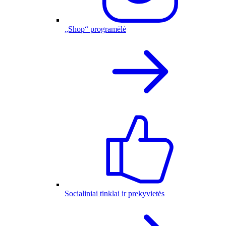
„Shop“ programėlė
Socialiniai tinklai ir prekyvietės