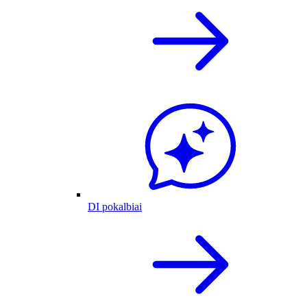
DI pokalbiai