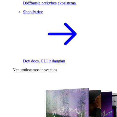
Didžiausia prekybos ekosistema
Shopify.dev
Dev docs, CLI ir daugiau
Nenutrūkstamos inovacijos