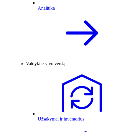
Analitika
Valdykite savo verslą
Užsakymai ir inventorius