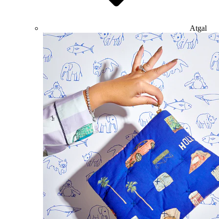
Atgal