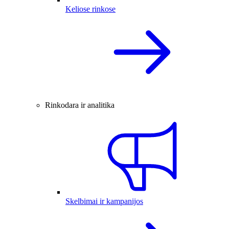
Keliose rinkose
Rinkodara ir analitika
Skelbimai ir kampanijos