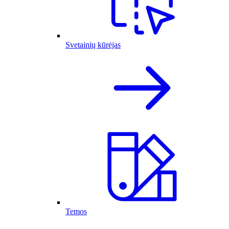
Svetainių kūrėjas
Temos