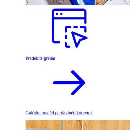
Pradėkite greitai
Galėsite pradėti pardavinėti jau rytoj.