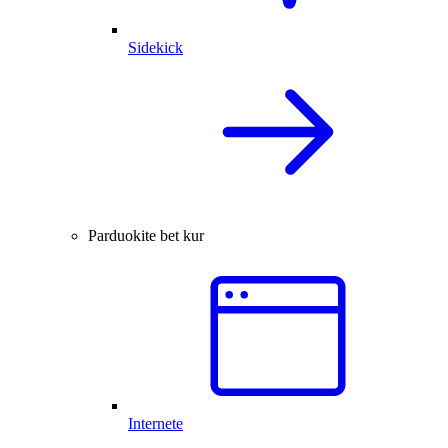
Sidekick
Parduokite bet kur
Internete