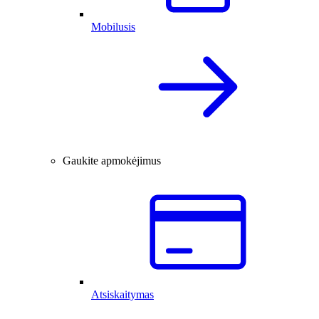
Mobilusis
Gaukite apmokėjimus
Atsiskaitymas