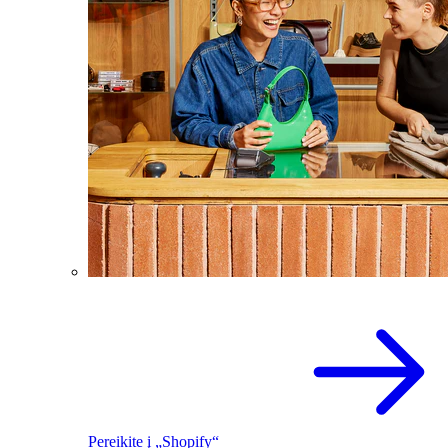
Pereikite į „Shopify“