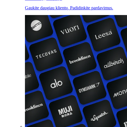
Gaukite daugiau klientų. Padidinkite pardavimus.