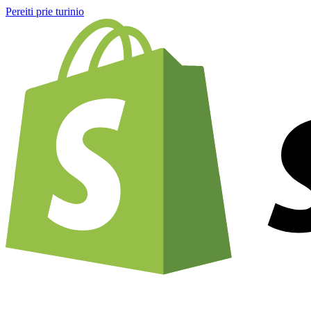
Pereiti prie turinio