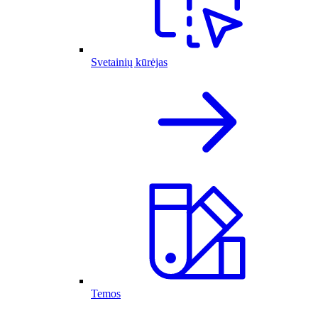
Svetainių kūrėjas
Temos