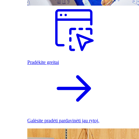
Pradėkite greitai
Galėsite pradėti pardavinėti jau rytoj.