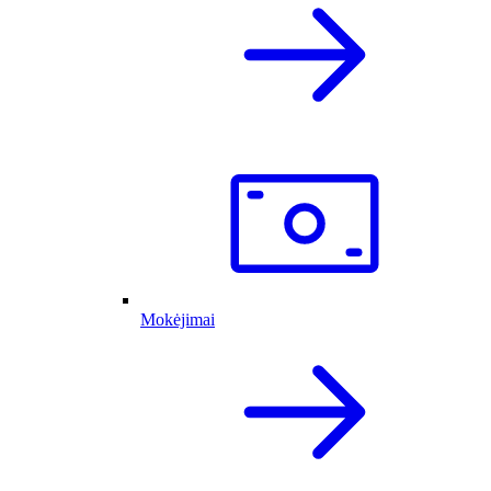
Mokėjimai