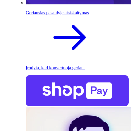
Geriausias pasaulyje atsiskaitymas
Įrodyta, kad konvertuoja geriau.