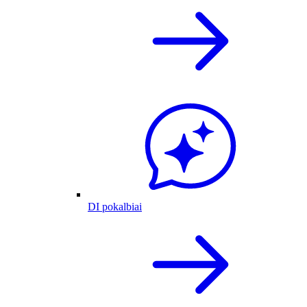
DI pokalbiai