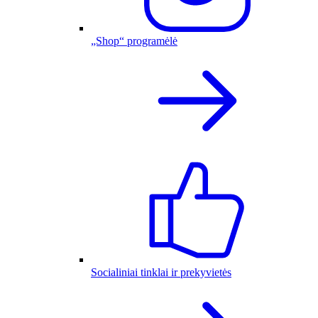
„Shop“ programėlė
Socialiniai tinklai ir prekyvietės