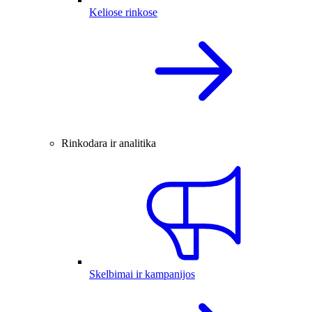
Keliose rinkose
Rinkodara ir analitika
Skelbimai ir kampanijos