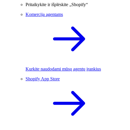
Pritaikykite ir išplėskite „Shopify“
Komercija agentams
Kurkite naudodami mūsų agentų įrankius
Shopify App Store