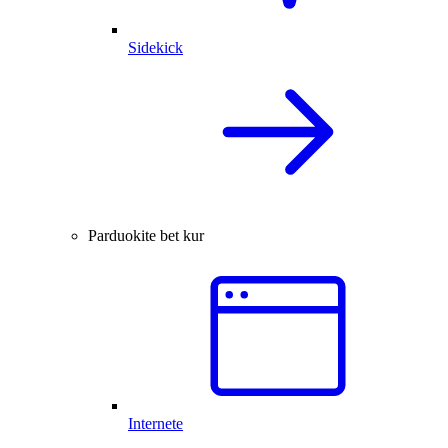
Sidekick
Parduokite bet kur
Internete