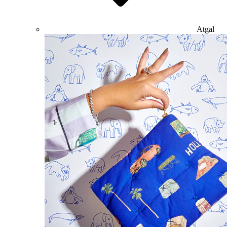
Atgal