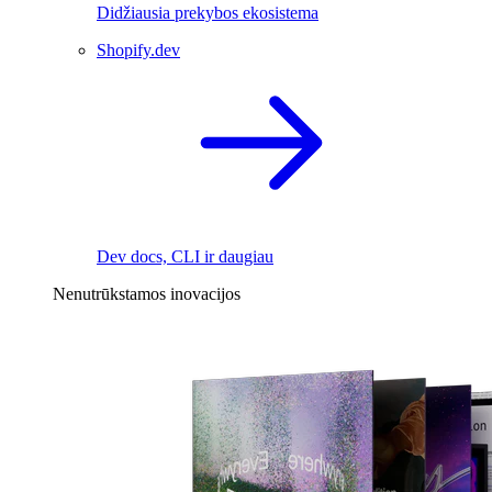
Didžiausia prekybos ekosistema
Shopify.dev
Dev docs, CLI ir daugiau
Nenutrūkstamos inovacijos