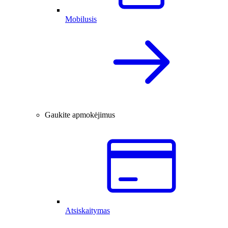
Mobilusis
Gaukite apmokėjimus
Atsiskaitymas