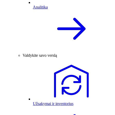
Analitika
Valdykite savo verslą
Užsakymai ir inventorius