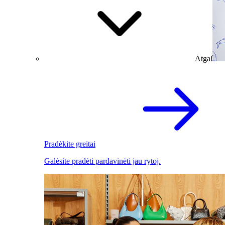
Atgal
Pradėkite greitai
Galėsite pradėti pardavinėti jau rytoj.