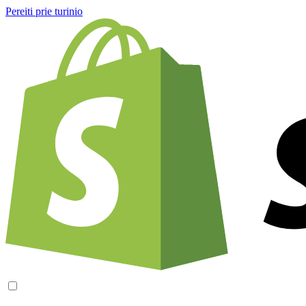
Pereiti prie turinio