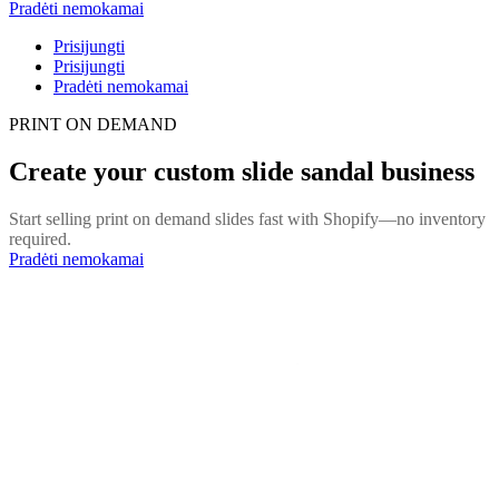
Pradėti nemokamai
Prisijungti
Prisijungti
Pradėti nemokamai
PRINT ON DEMAND
Create your custom slide sandal business
Start selling print on demand slides fast with Shopify—no inventory
required.
Pradėti nemokamai