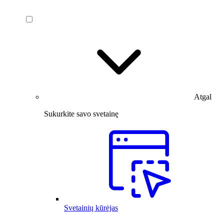
Atgal
Sukurkite savo svetainę
Svetainių kūrėjas