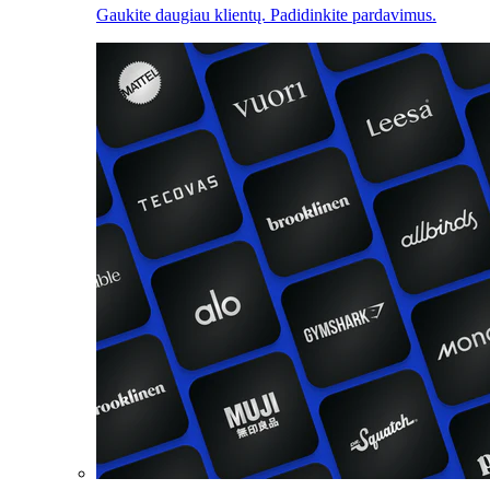
Gaukite daugiau klientų. Padidinkite pardavimus.