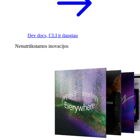
Dev docs, CLI ir daugiau
Nenutrūkstamos inovacijos