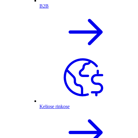
B2B
Keliose rinkose