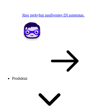
Jūsų prekybai pasišventęs DI asistentas.
Produktai