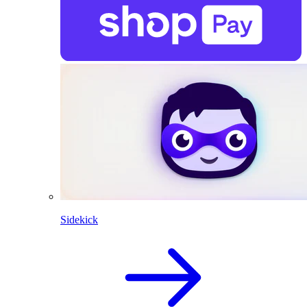
Sidekick