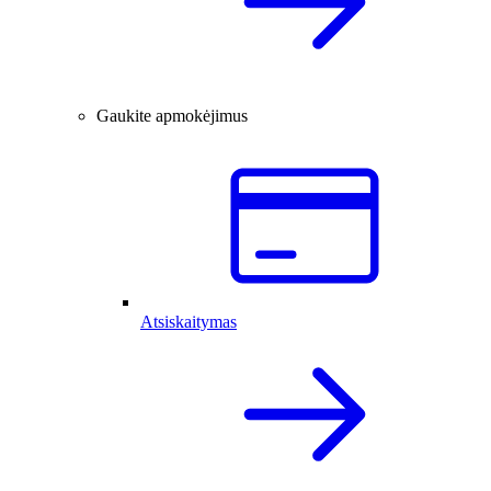
Gaukite apmokėjimus
Atsiskaitymas