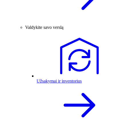
Valdykite savo verslą
Užsakymai ir inventorius