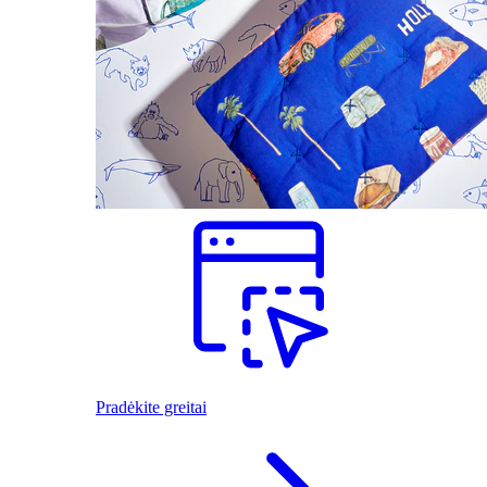
Pradėkite greitai