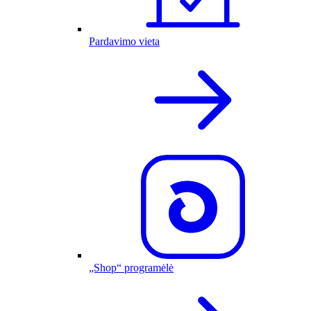
Pardavimo vieta
„Shop“ programėlė