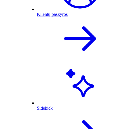
Klientų paskyros
Sidekick