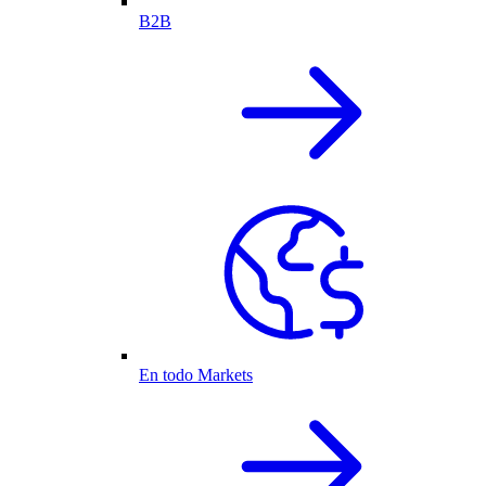
B2B
En todo Markets