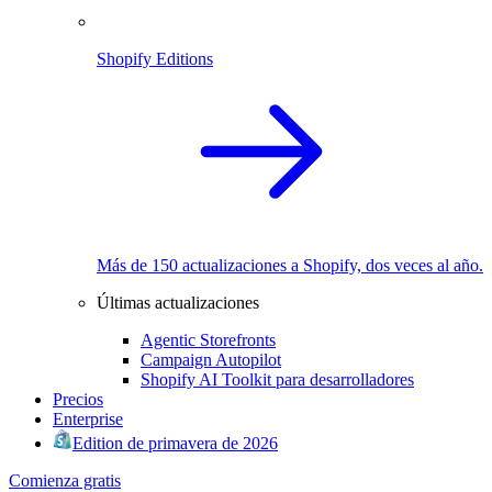
Shopify Editions
Más de 150 actualizaciones a Shopify, dos veces al año.
Últimas actualizaciones
Agentic Storefronts
Campaign Autopilot
Shopify AI Toolkit para desarrolladores
Precios
Enterprise
Edition de primavera de 2026
Comienza gratis