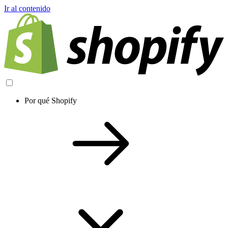
Ir al contenido
Por qué Shopify