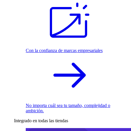
Con la confianza de marcas empresariales
No importa cuál sea tu tamaño, complejidad o
ambición.
Integrado en todas las tiendas