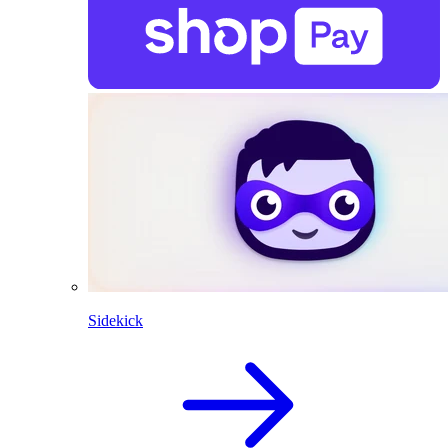
Sidekick