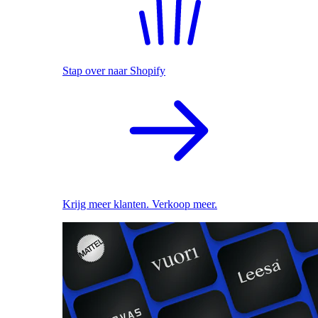
Stap over naar Shopify
Krijg meer klanten. Verkoop meer.