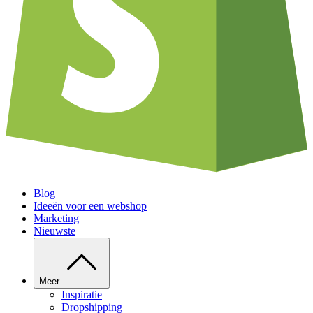
Blog
Ideeën voor een webshop
Marketing
Nieuwste
Meer
Inspiratie
Dropshipping