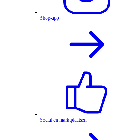
Shop-app
Social en marktplaatsen