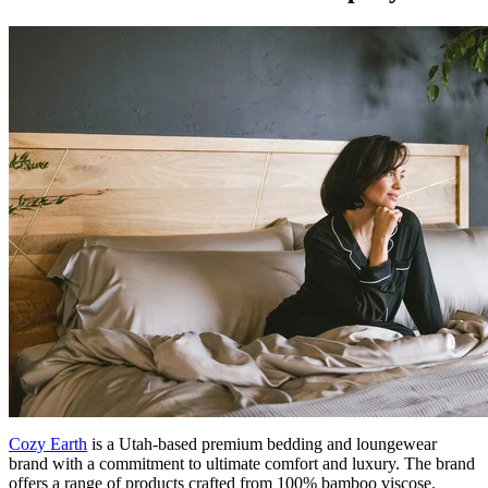
Cozy Earth
is a Utah-based premium bedding and loungewear
brand with a commitment to ultimate comfort and luxury. The brand
offers a range of products crafted from 100% bamboo viscose.