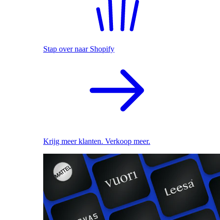
Stap over naar Shopify
Krijg meer klanten. Verkoop meer.