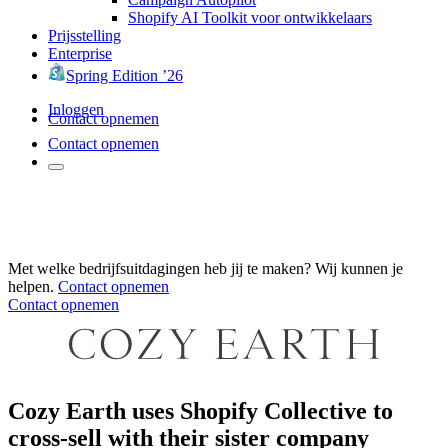
Shopify AI Toolkit voor ontwikkelaars
Prijsstelling
Enterprise
Spring Edition ’26
Inloggen
Contact opnemen
Contact opnemen
Met welke bedrijfsuitdagingen heb jij te maken? Wij kunnen je
helpen.
Contact opnemen
Contact opnemen
Cozy Earth uses Shopify Collective to
cross-sell with their sister company