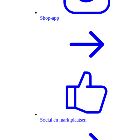
Shop-app
Social en marktplaatsen