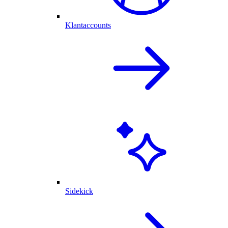
Klantaccounts
Sidekick