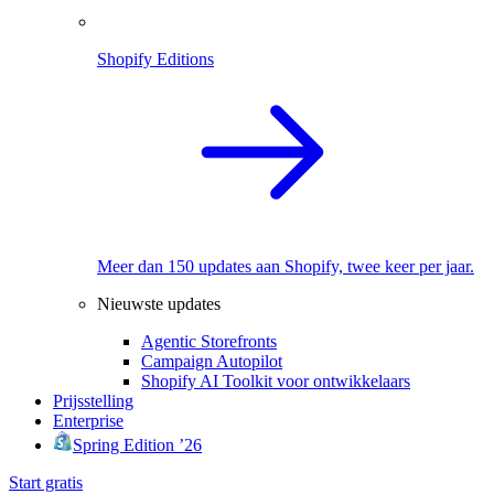
Shopify Editions
Meer dan 150 updates aan Shopify, twee keer per jaar.
Nieuwste updates
Agentic Storefronts
Campaign Autopilot
Shopify AI Toolkit voor ontwikkelaars
Prijsstelling
Enterprise
Spring Edition ’26
Start gratis