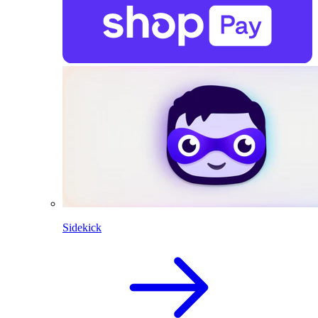
Sidekick