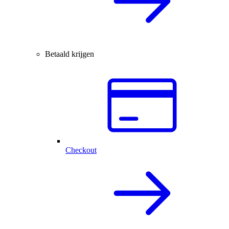
Betaald krijgen
Checkout