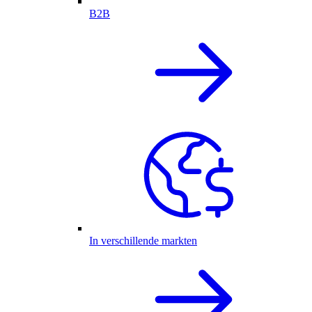
B2B
In verschillende markten