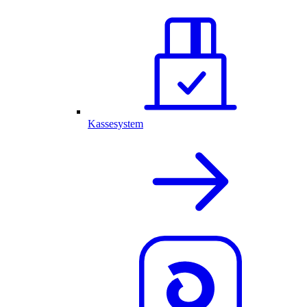
Kassesystem