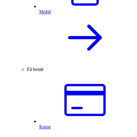
Mobil
Få betalt
Kasse