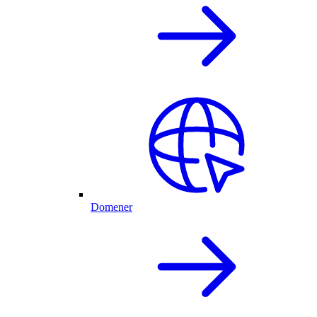
Domener