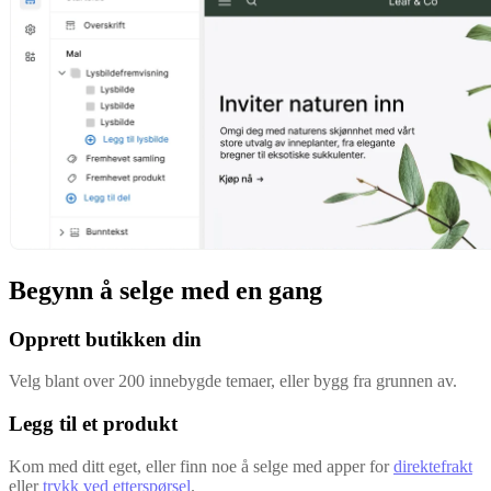
Begynn å selge med en gang
Opprett butikken din
Velg blant over 200 innebygde temaer, eller bygg fra grunnen av.
Legg til et produkt
Kom med ditt eget, eller finn noe å selge med apper for
direktefrakt
eller
trykk ved etterspørsel
.