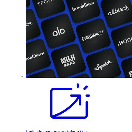
Ledende merkevarer stoler på oss