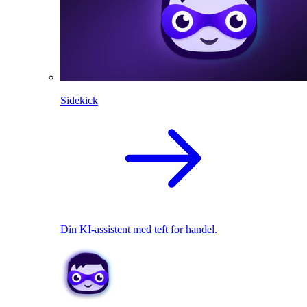
Sidekick
Din KI-assistent med teft for handel.