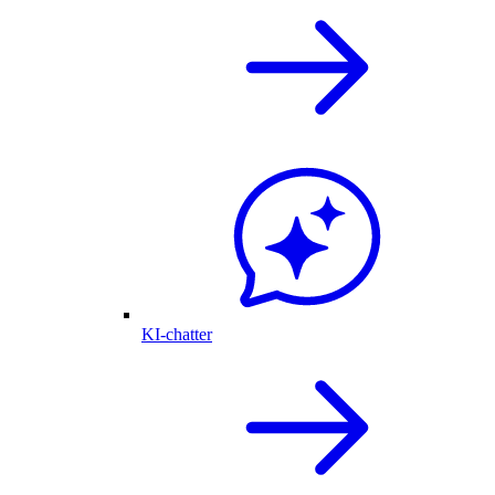
KI-chatter