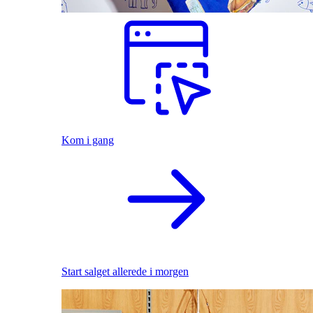
Kom i gang
Start salget allerede i morgen