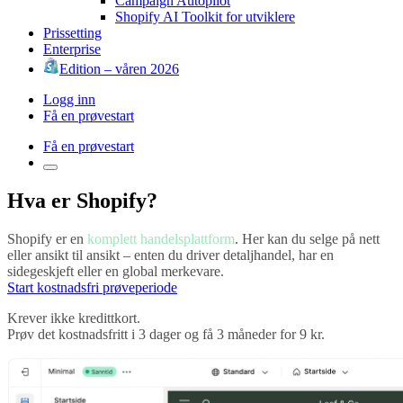
Campaign Autopilot
Shopify AI Toolkit for utviklere
Prissetting
Enterprise
Edition – våren 2026
Logg inn
Få en prøvestart
Få en prøvestart
Hva er Shopify?
Shopify er en
komplett handelsplattform
. Her kan du selge på nett
eller ansikt til ansikt – enten du driver detaljhandel, har en
sidegeskjeft eller en global merkevare.
Start kostnadsfri prøveperiode
Krever ikke kredittkort.
Prøv det kostnadsfritt i 3 dager og få 3 måneder for 9 kr.