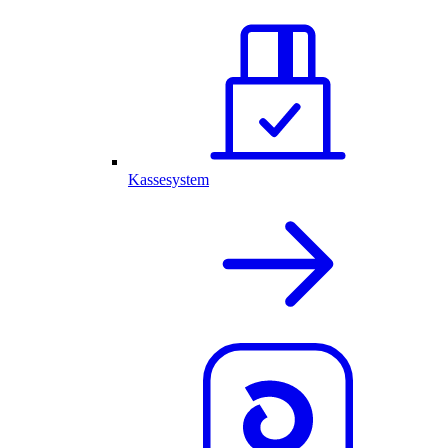
Kassesystem