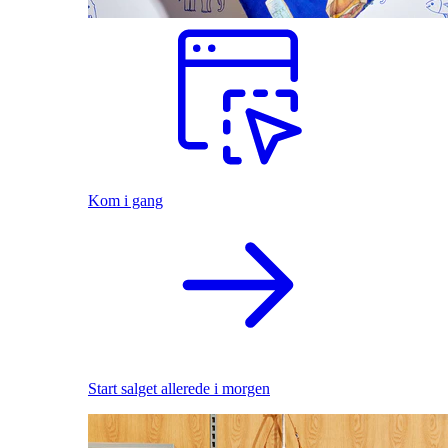
Kom i gang
Start salget allerede i morgen