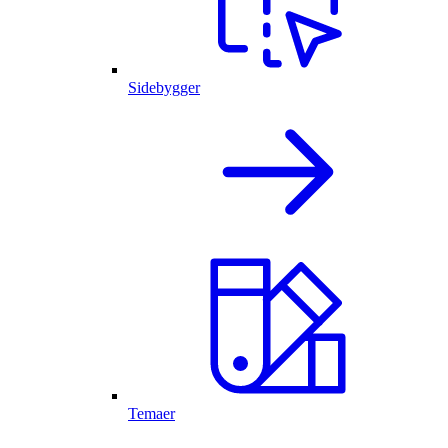
Sidebygger
Temaer