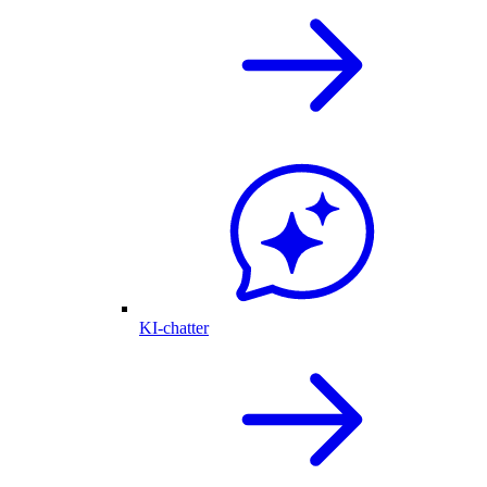
KI-chatter