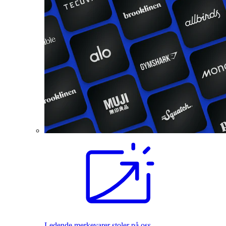
Ledende merkevarer stoler på oss