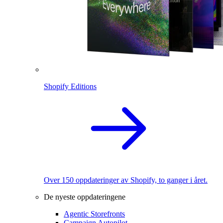
Shopify Editions
Over 150 oppdateringer av Shopify, to ganger i året.
De nyeste oppdateringene
Agentic Storefronts
Campaign Autopilot