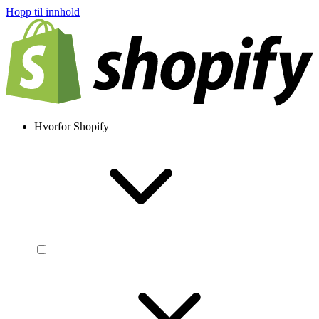
Hopp til innhold
Hvorfor Shopify