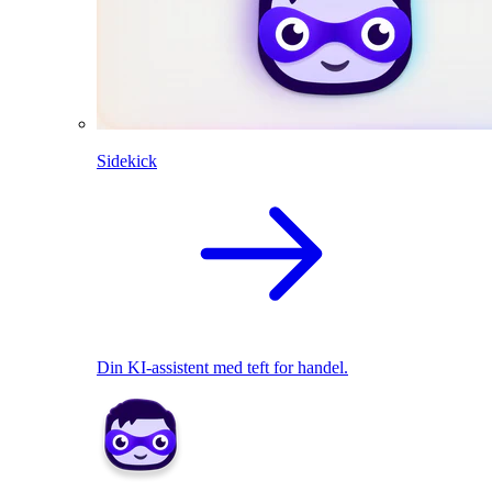
Sidekick
Din KI-assistent med teft for handel.