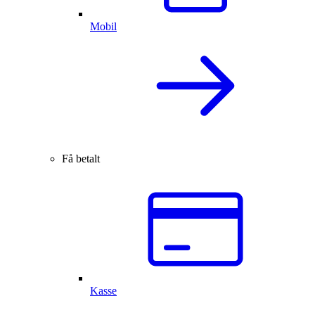
Mobil
Få betalt
Kasse