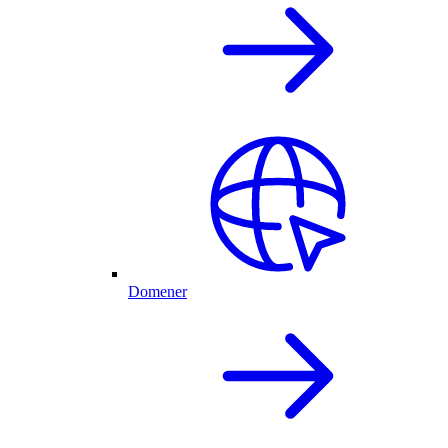
Domener