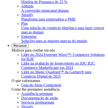
História de Poupança de 25 %
Allbirds
A conversão omnicanal dispara
Shopify
Plataforma para empresários e PME
Plus
Uma solução de comércio eletrónico para fazer crescer
marcas digitais
Enterprise
Soluções para as maiores marcas do mundo
Recursos
Motivos para confiar em nós
Líder no 2024 Forrester Wave™: Commerce Solutions
for B2B
Líder na avaliação de fornecedores no IDC B2C
Commerce MarketScape em 2024
Líder no Magic Quadrant™ da Gartner® para
Comércio Digital de 2025
O que valorizamos
Guia do Shop Component
Como lhe prestamos assistência
Assistência premium
Documentação de ajuda
Serviços profissionais
Shopify