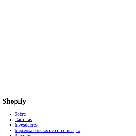
Shopify
Sobre
Carreiras
Investidores
Imprensa e meios de comunicação
Parceiros