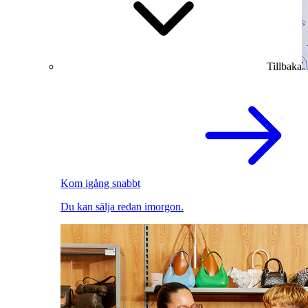
Tillbaka
Kom igång snabbt
Du kan sälja redan imorgon.