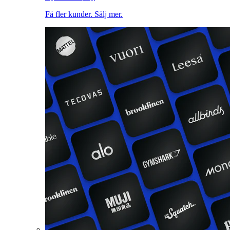
Få fler kunder. Sälj mer.