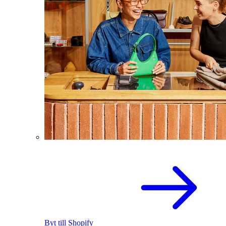
Byt till Shopify