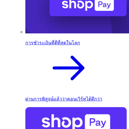
การชำระเงินที่ดีที่สุดในโลก
ผ่านการพิสูจน์แล้วว่าคอนเวิร์ทได้ดีกว่า