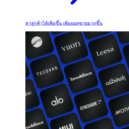
หาลูกค้าได้เพิ่มขึ้น เพิ่มยอดขายมากขึ้น