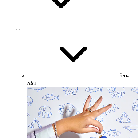
ย้อน
กลับ