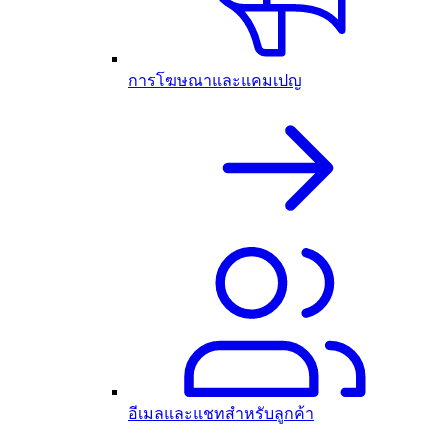
การโฆษณาและแคมเปญ
อีเมลและแชทสำหรับลูกค้า