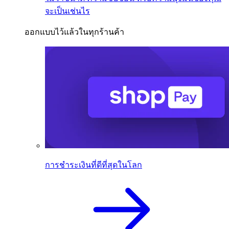
จะเป็นเช่นไร
ออกแบบไว้แล้วในทุกร้านค้า
การชำระเงินที่ดีที่สุดในโลก