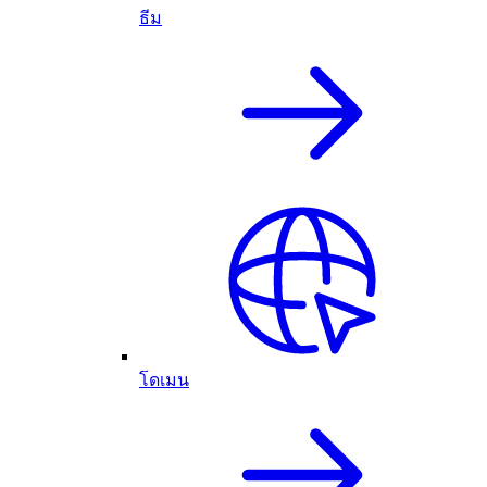
ธีม
โดเมน