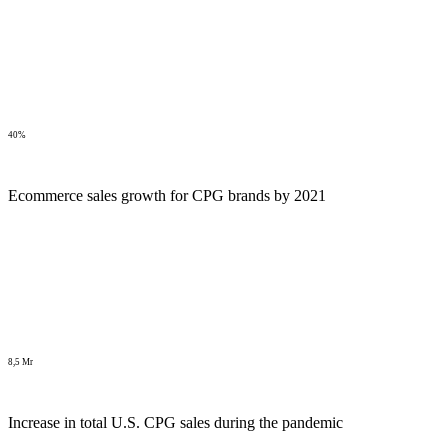
40%
Ecommerce sales growth for CPG brands by 2021
8,5 Mr
Increase in total U.S. CPG sales during the pandemic