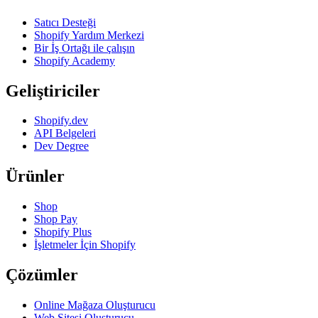
Satıcı Desteği
Shopify Yardım Merkezi
Bir İş Ortağı ile çalışın
Shopify Academy
Geliştiriciler
Shopify.dev
API Belgeleri
Dev Degree
Ürünler
Shop
Shop Pay
Shopify Plus
İşletmeler İçin Shopify
Çözümler
Online Mağaza Oluşturucu
Web Sitesi Oluşturucu