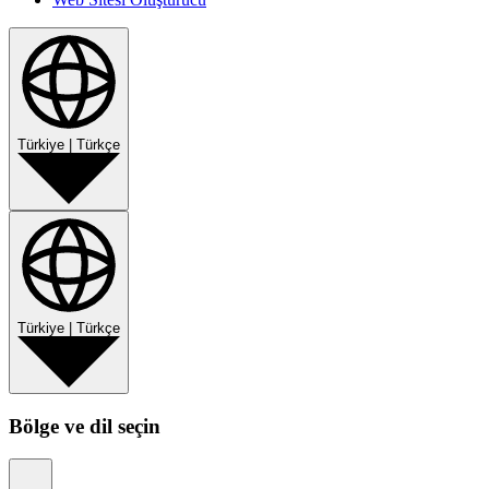
Türkiye
|
Türkçe
Türkiye
|
Türkçe
Bölge ve dil seçin