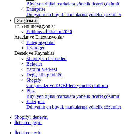
Büyüyen dijital markalara yönelik ticaret çözümü
Enterprise
Dünyanın en büyük markalarına yönelik çözümler
Geliştiriciler
En Yeni İnovasyonlar
Editions - İlkbahar 2026
Araçlar ve Entegrasyonlar
Entegrasyonlar
Hydrogen
Destek ve Kaynaklar
Shopify Geliştiricileri
Belgeler
Yardım Merkezi
Değişiklik günlüğü
Shopify
Girişimciler ve KOBİ’lere yönelik platform
Plus
Büyüyen dijital markalara yönelik ticaret çözümü
Enterprise
Dünyanın en büyük markalarına yönelik çözümler
Shopify'ı deneyin
İletişime geçin
İletişime geçin