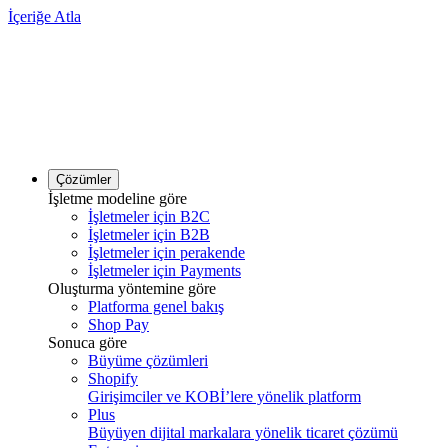
İçeriğe Atla
Çözümler
İşletme modeline göre
İşletmeler için B2C
İşletmeler için B2B
İşletmeler için perakende
İşletmeler için Payments
Oluşturma yöntemine göre
Platforma genel bakış
Shop Pay
Sonuca göre
Büyüme çözümleri
Shopify
Girişimciler ve KOBİ’lere yönelik platform
Plus
Büyüyen dijital markalara yönelik ticaret çözümü