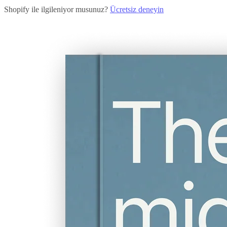
Shopify ile ilgileniyor musunuz?
Ücretsiz deneyin