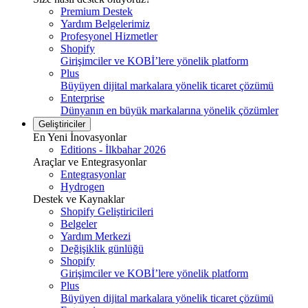
Premium Destek
Yardım Belgelerimiz
Profesyonel Hizmetler
Shopify
Girişimciler ve KOBİ’lere yönelik platform
Plus
Büyüyen dijital markalara yönelik ticaret çözümü
Enterprise
Dünyanın en büyük markalarına yönelik çözümler
Geliştiriciler
En Yeni İnovasyonlar
Editions - İlkbahar 2026
Araçlar ve Entegrasyonlar
Entegrasyonlar
Hydrogen
Destek ve Kaynaklar
Shopify Geliştiricileri
Belgeler
Yardım Merkezi
Değişiklik günlüğü
Shopify
Girişimciler ve KOBİ’lere yönelik platform
Plus
Büyüyen dijital markalara yönelik ticaret çözümü