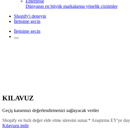
Enterprise
Dünyanın en büyük markalarına yönelik çözümler
Shopify'ı deneyin
İletişime geçin
İletişime geçin
KILAVUZ
Geçiş kararınızı değerlendirmenizi sağlayacak veriler
Shopify en hızlı değer elde etme süresini sunar.* Araştırma EY'ye da
Kılavuzu indir