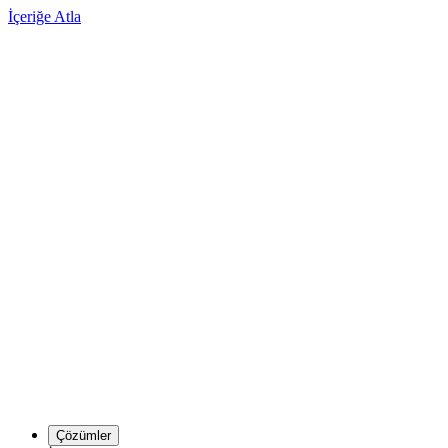
İçeriğe Atla
Çözümler