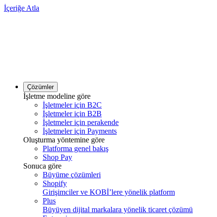
İçeriğe Atla
Çözümler
İşletme modeline göre
İşletmeler için B2C
İşletmeler için B2B
İşletmeler için perakende
İşletmeler için Payments
Oluşturma yöntemine göre
Platforma genel bakış
Shop Pay
Sonuca göre
Büyüme çözümleri
Shopify
Girişimciler ve KOBİ’lere yönelik platform
Plus
Büyüyen dijital markalara yönelik ticaret çözümü