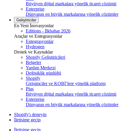
Büyüyen dijital markalara yönelik ticaret çözümü
Enterprise
Dünyanın en büyük markalarına yönelik çözümler
Geliştiriciler
En Yeni İnovasyonlar
Editions - İlkbahar 2026
Araçlar ve Entegrasyonlar
Entegrasyonlar
Hydrogen
Destek ve Kaynaklar
Shopify Geliştiricileri
Belgeler
Yardım Merkezi
Değişiklik günlüğü
Shopify
Girişimciler ve KOBİ’lere yönelik platform
Plus
Büyüyen dijital markalara yönelik ticaret çözümü
Enterprise
Dünyanın en büyük markalarına yönelik çözümler
Shopify'ı deneyin
İletişime geçin
İletişime geçin