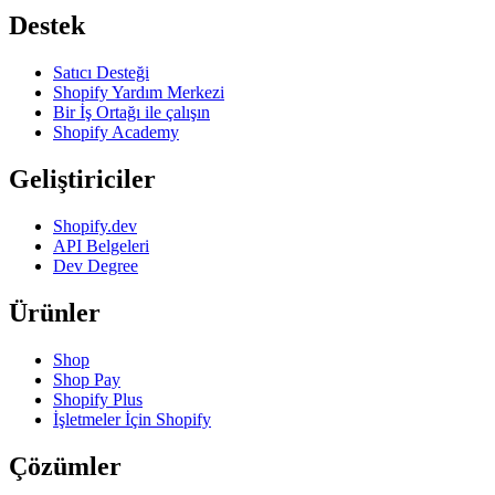
Destek
Satıcı Desteği
Shopify Yardım Merkezi
Bir İş Ortağı ile çalışın
Shopify Academy
Geliştiriciler
Shopify.dev
API Belgeleri
Dev Degree
Ürünler
Shop
Shop Pay
Shopify Plus
İşletmeler İçin Shopify
Çözümler