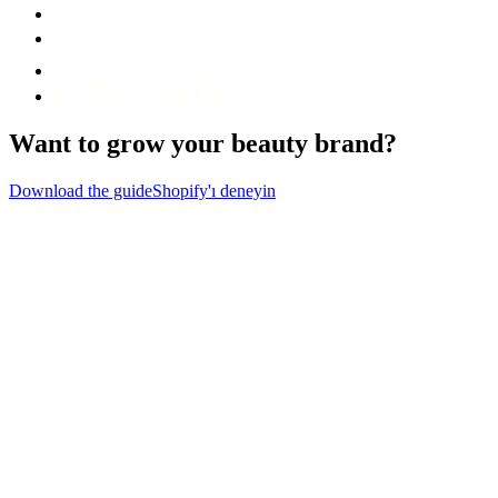
Want to grow your beauty brand?
Download the guide
Shopify'ı deneyin