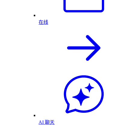
在线
AI 聊天