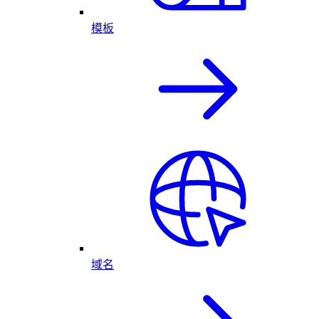
模板
域名