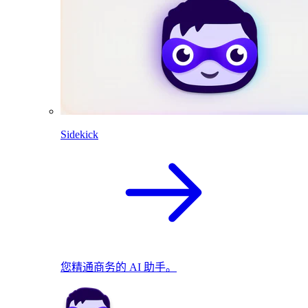
Sidekick
您精通商务的 AI 助手。