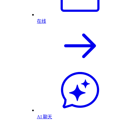
在线
AI 聊天