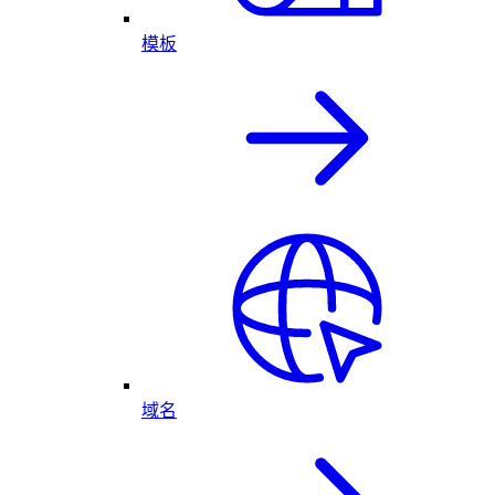
模板
域名