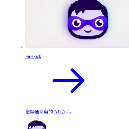
Sidekick
您精通商务的 AI 助手。