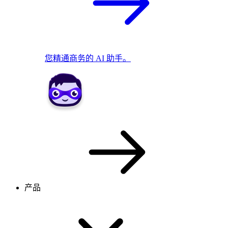
您精通商务的 AI 助手。
产品