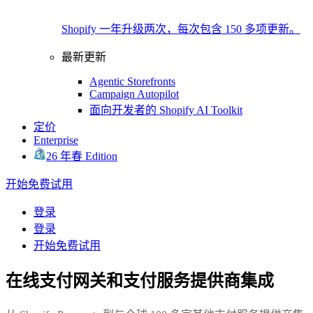
Shopify 一年升级两次，每次包含 150 多项更新。
最新更新
Agentic Storefronts
Campaign Autopilot
面向开发者的 Shopify AI Toolkit
定价
Enterprise
26 年春 Edition
开始免费试用
登录
登录
开始免费试用
在线支付网关和支付服务提供商集成