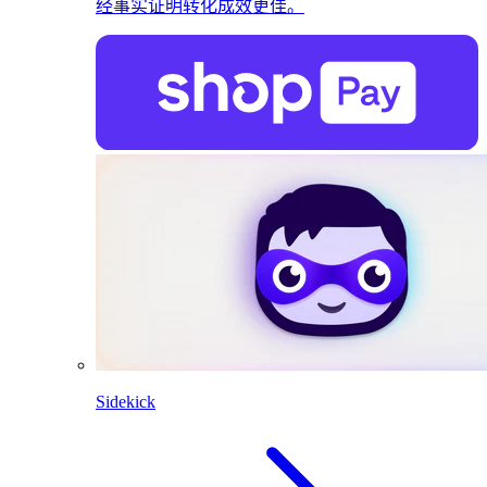
经事实证明转化成效更佳。
Sidekick